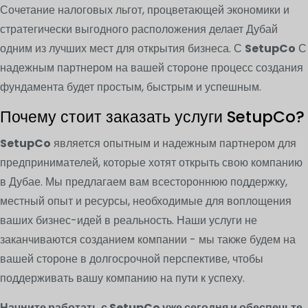
Сочетание налоговых льгот, процветающей экономики и
стратегически выгодного расположения делает Дубай
одним из лучших мест для открытия бизнеса. С
SetupCo
С
надежным партнером на вашей стороне процесс создания
фундамента будет простым, быстрым и успешным.
Почему стоит заказать услуги SetupCo?
SetupCo
является опытным и надежным партнером для
предпринимателей, которые хотят открыть свою компанию
в Дубае. Мы предлагаем вам всестороннюю поддержку,
местный опыт и ресурсы, необходимые для воплощения
ваших бизнес-идей в реальность. Наши услуги не
заканчиваются созданием компании - мы также будем на
вашей стороне в долгосрочной перспективе, чтобы
поддерживать вашу компанию на пути к успеху.
Начните работать с SetupCo уже сегодня и обеспечьте