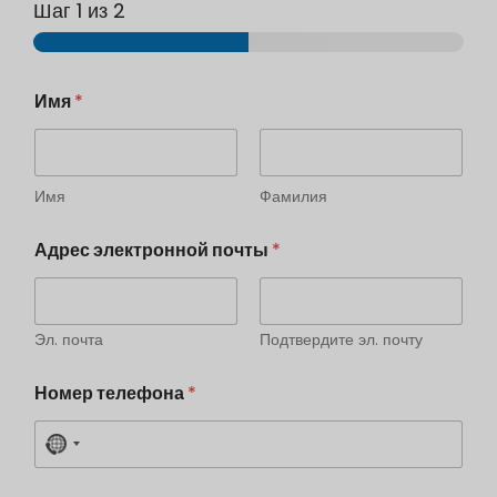
Шаг
1
из 2
Имя
*
Имя
Фамилия
Адрес электронной почты
*
Эл. почта
Подтвердите эл. почту
Номер телефона
*
N
o