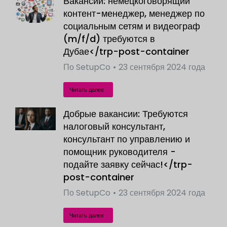
Вакансии: немецкоговорящий
контент-менеджер, менеджер по
социальным сетям и видеограф
(m/f/d) требуются в
Дубае</trp-post-container
По
SetupCo
23 сентября 2024 года
Читать далее
Добрые вакансии: Требуются
налоговый консультант,
консультант по управлению и
помощник руководителя -
подайте заявку сейчас!</trp-
post-container
По
SetupCo
23 сентября 2024 года
Читать далее