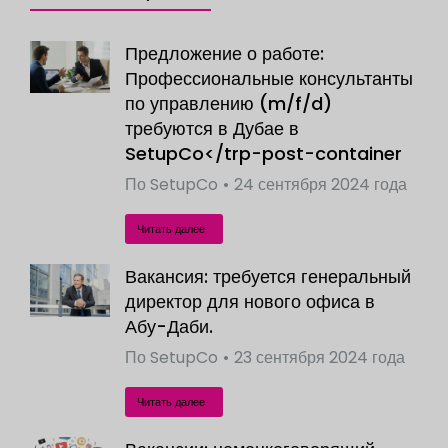
Предложение о работе:
Профессиональные консультанты
по управлению (m/f/d)
требуются в Дубае в
SetupCo</trp-post-container
По
SetupCo
24 сентября 2024 года
Читать далее
Вакансия: требуется генеральный
директор для нового офиса в
Абу-Даби.
По
SetupCo
23 сентября 2024 года
Читать далее