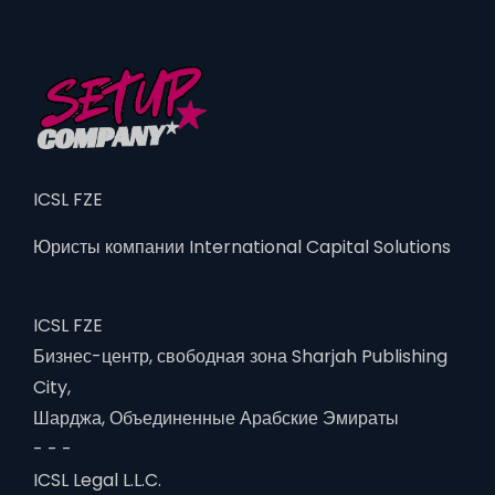
ICSL FZE
Юристы компании International Capital Solutions
ICSL FZE
Бизнес-центр, свободная зона Sharjah Publishing
City,
Шарджа, Объединенные Арабские Эмираты
- - -
ICSL Legal L.L.C.