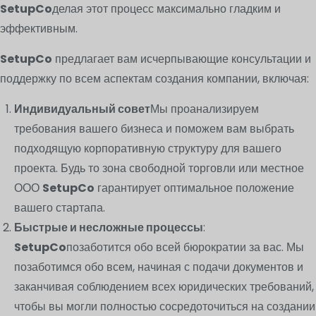
SetupCo
делая этот процесс максимально гладким и
эффективным.
SetupCo
предлагает вам исчерпывающие консультации и
поддержку по всем аспектам создания компании, включая:
Индивидуальный совет
Мы проанализируем
требования вашего бизнеса и поможем вам выбрать
подходящую корпоративную структуру для вашего
проекта. Будь то зона свободной торговли или местное
ООО
SetupCo
гарантирует оптимальное положение
вашего стартапа.
Быстрые и несложные процессы
:
SetupCo
позаботится обо всей бюрократии за вас. Мы
позаботимся обо всем, начиная с подачи документов и
заканчивая соблюдением всех юридических требований,
чтобы вы могли полностью сосредоточиться на создании