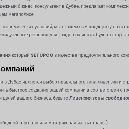
дежный бизнес-консультант в Дубае, предлагает комплексны
щем мегаполисе.
 экономических условий, мы окажем вам поддержку на всех
видуальные решения для каждого клиента, будь то старта
вания
который
SETUPCO
в качестве предпочтительного кон
компаний
и в Дубае является выбор правильного типа лицензии и ст
чить быстрое создание вашей компании в соответствии с 
 целей вашего бизнеса, будь то
Лицензия зоны свободно
ободной торговли или материковая часть страны)