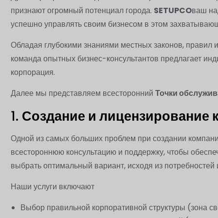
признают огромный потенциал города.
SETUPCO
ваш на
успешно управлять своим бизнесом в этом захватываю
Обладая глубокими знаниями местных законов, правил и
команда опытных бизнес-консультантов предлагает инди
корпорация.
Далее мы представляем всесторонний
Точки обслужи
1.
Создание и лицензирование 
Одной из самых больших проблем при создании компани
всестороннюю консультацию и поддержку, чтобы обеспе
выбрать оптимальный вариант, исходя из потребностей и
Наши услуги включают
Выбор правильной корпоративной структуры (зона св