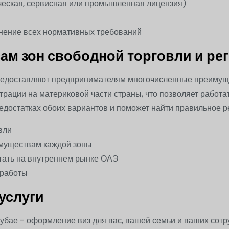
ческая, сервисная или промышленная лицензия)
лнение всех нормативных требований
ам зон свободной торговли и р
редоставляют предпринимателям многочисленные преимущес
трации на материковой части страны, что позволяет работ
недостатках обоих вариантов и поможет найти правильное 
вли
имуществам каждой зоны
тать на внутреннем рынке ОАЭ
 работы
услуги
убае - оформление виз для вас, вашей семьи и ваших сотр