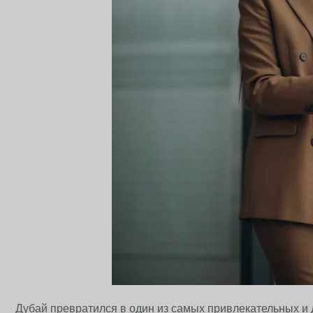
Дубай превратился в один из самых привлекательных и