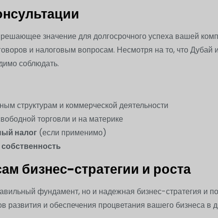
онсультации
 решающее значение для долгосрочного успеха вашей ком
говоров и налоговым вопросам. Несмотря на то, что Дуба
димо соблюдать.
ным структурам и коммерческой деятельности
вободной торговли и на материке
ый налог
(если применимо)
 собственность
ам бизнес-стратегии и роста
равильный фундамент, но и надежная бизнес-стратегия и п
ов развития и обеспечения процветания вашего бизнеса в 