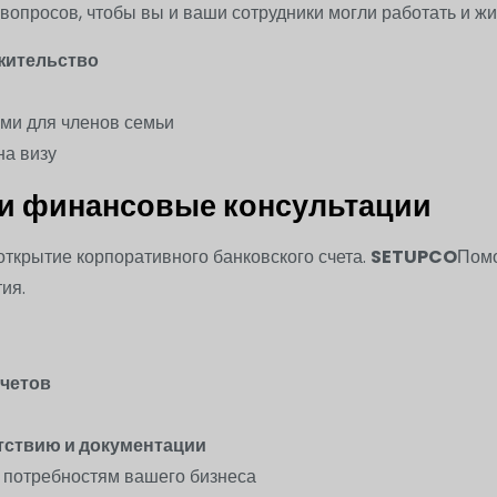
опросов, чтобы вы и ваши сотрудники могли работать и жи
жительство
ми для членов семьи
на визу
 и финансовые консультации
ткрытие корпоративного банковского счета.
SETUPCO
Помо
ия.
счетов
тствию и документации
потребностям вашего бизнеса