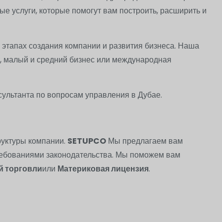
е услуги, которые помогут вам построить, расширить и
 этапах создания компании и развития бизнеса. Наша
п, малый и средний бизнес или международная
сультанта по вопросам управления в Дубае.
руктуры компании.
SETUPCO
Мы предлагаем вам
требованиями законодательства. Мы поможем вам
й торговли
или
Материковая лицензия
.