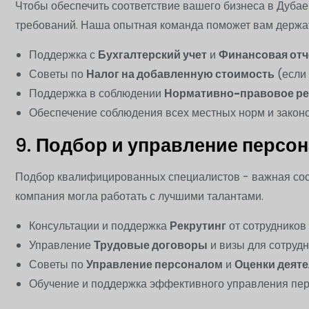
Чтобы обеспечить соответствие вашего бизнеса в Дуба
требований. Наша опытная команда поможет вам держат
Поддержка с
Бухгалтерский учет
и
Финансовая отч
Советы по
Налог на добавленную стоимость
(если
Поддержка в соблюдении
Нормативно-правовое ре
Обеспечение соблюдения всех местных норм и закон
9.
Подбор и управление персо
Подбор квалифицированных специалистов - важная со
компания могла работать с лучшими талантами.
Консультации и поддержка
Рекрутинг
от сотрудников
Управление
Трудовые договоры
и визы для сотруд
Советы по
Управление персоналом
и
Оценки деят
Обучение и поддержка эффективного управления пе