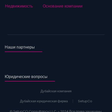
Недвижимость
Основание компании
Наши партнеры
Юридические вопросы
Дубайская компания
Дубайская юридическая фирма
SetupCo
© SetupCO Consultancy L.L.C. - 2024 Все права защищены.