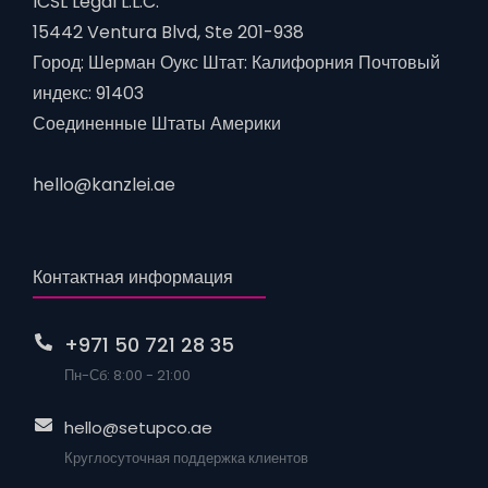
ICSL Legal L.L.C.
15442 Ventura Blvd, Ste 201-938
Город: Шерман Оукс Штат: Калифорния Почтовый
индекс: 91403
Соединенные Штаты Америки
hello@kanzlei.ae
Контактная информация
+971 50 721 28 35
Пн-Сб: 8:00 - 21:00
hello@setupco.ae
Круглосуточная поддержка клиентов