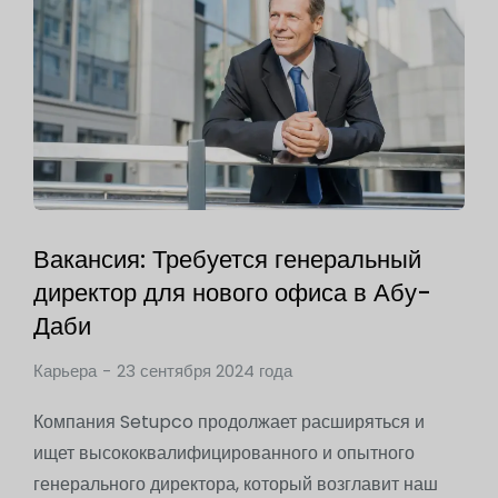
Вакансия: Требуется генеральный
директор для нового офиса в Абу-
Даби
Карьера
23 сентября 2024 года
Компания Setupco продолжает расширяться и
ищет высококвалифицированного и опытного
генерального директора, который возглавит наш