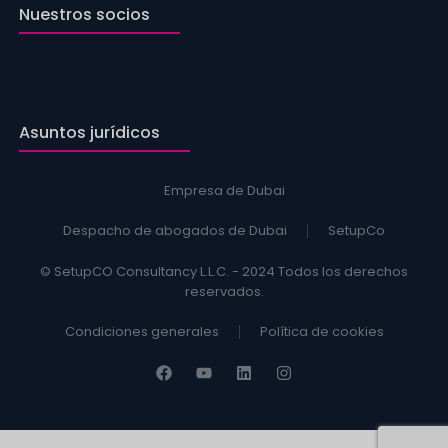
Nuestros socios
Asuntos jurídicos
Empresa de Dubai
Despacho de abogados de Dubai
SetupCo
© SetupCO Consultancy L.L.C. - 2024 Todos los derechos
reservados.
Condiciones generales
Política de cookies