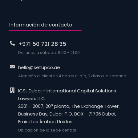
Información de contacto
+971 50 721 28 35
De lunes a sábado: 8:00 - 21:00
hello@setupco.ae
Atención al cliente 24 horas al día, 7 días a la semana
ICSL Dubai - International Capital Solutions
Lawyers LLC
2001 - 2007, 20ª planta, The Exchange Tower,
Business Bay, Dubai. P.O. BOX - 71706 Dubai,
Emiratos Árabes Unidos
Ubicación de la sede central