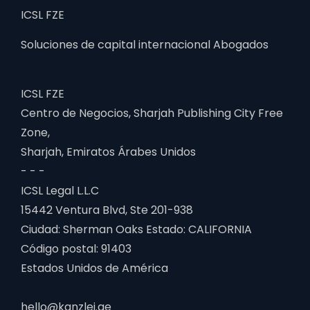
ICSL FZE
Soluciones de capital internacional Abogados
ICSL FZE
Centro de Negocios, Sharjah Publishing City Free
Zone,
Sharjah, Emiratos Árabes Unidos
- - -
ICSL Legal L.L.C
15442 Ventura Blvd, Ste 201-938
Ciudad: Sherman Oaks Estado: CALIFORNIA
Código postal: 91403
Estados Unidos de América
hello@kanzlei.ae