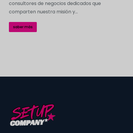
consultores de negocios dedicados que
comparten nuestra misión y...
saber más