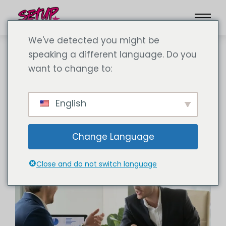
We've detected you might be
speaking a different language. Do you
want to change to:
Carrera profesional
English
Change Language
Close and do not switch language