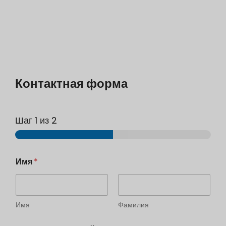
Контактная форма
Шаг
1
из 2
Имя
*
Имя
Фамилия