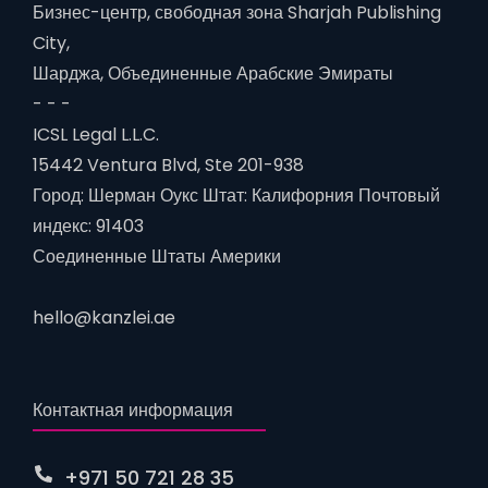
Бизнес-центр, свободная зона Sharjah Publishing
City,
Шарджа, Объединенные Арабские Эмираты
- - -
ICSL Legal L.L.C.
15442 Ventura Blvd, Ste 201-938
Город: Шерман Оукс Штат: Калифорния Почтовый
индекс: 91403
Соединенные Штаты Америки
hello@kanzlei.ae
Контактная информация
+971 50 721 28 35