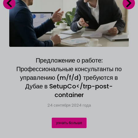
Предложение о работе:
Профессиональные консультанты по
управлению (m/f/d) требуются в
Дубае в SetupCo</trp-post-
container
24 сентября 2024 года
узнать больше