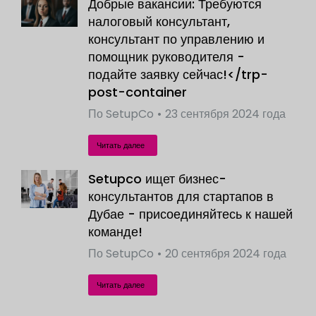
Добрые вакансии: Требуются
налоговый консультант,
консультант по управлению и
помощник руководителя -
подайте заявку сейчас!</trp-
post-container
По
SetupCo
23 сентября 2024 года
Читать далее
Setupco ищет бизнес-
консультантов для стартапов в
Дубае - присоединяйтесь к нашей
команде!
По
SetupCo
20 сентября 2024 года
Читать далее