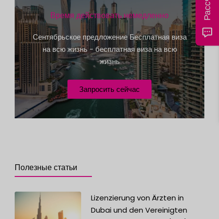
e
Время действовать немедленно
s
Сентябрьское предложение Бесплатная виза
+
на всю жизнь - бесплатная виза на всю
1
жизнь
Запросить сейчас
Полезные статьи
Lizenzierung von Ärzten in
Dubai und den Vereinigten