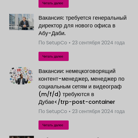
Читать далее
Вакансия: требуется генеральный
директор для нового офиса в
Абу-Даби.
По
SetupCo
23 сентября 2024 года
Читать далее
Вакансии: немецкоговорящий
контент-менеджер, менеджер по
социальным сетям и видеограф
(m/f/d) требуются в
Дубае</trp-post-container
По
SetupCo
23 сентября 2024 года
Читать далее