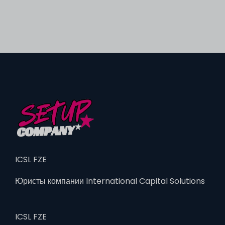
ICSL FZE
Юристы компании International Capital Solutions
ICSL FZE