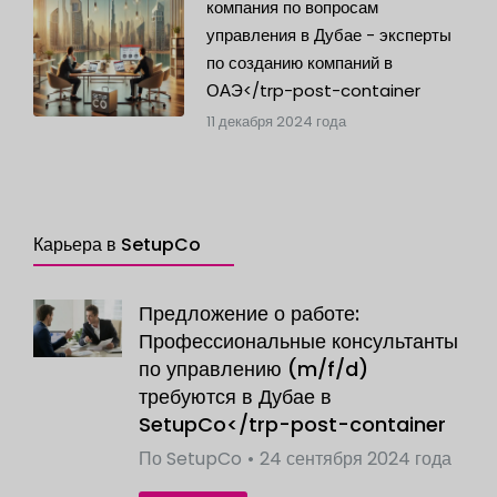
компания по вопросам
управления в Дубае - эксперты
по созданию компаний в
ОАЭ</trp-post-container
11 декабря 2024 года
Карьера в SetupCo
Предложение о работе:
Профессиональные консультанты
по управлению (m/f/d)
требуются в Дубае в
SetupCo</trp-post-container
По
SetupCo
24 сентября 2024 года