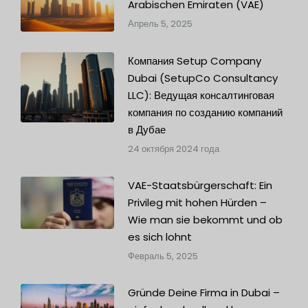
Arabischen Emiraten (VAE)
Апрель 5, 2025
Компания Setup Company
Dubai (SetupCo Consultancy
LLC): Ведущая консалтинговая
компания по созданию компаний
в Дубае
24 октября 2024 года
VAE-Staatsbürgerschaft: Ein
Privileg mit hohen Hürden –
Wie man sie bekommt und ob
es sich lohnt
Февраль 5, 2025
Gründe Deine Firma in Dubai –