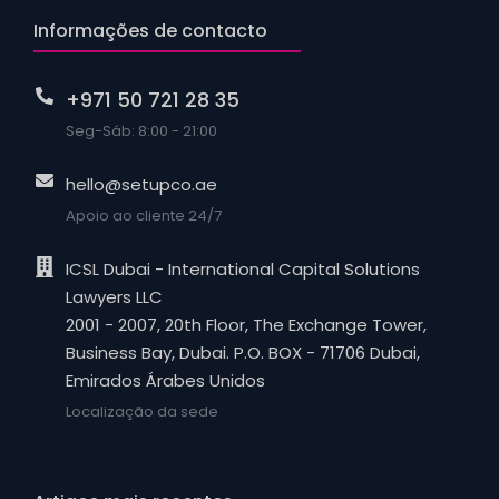
Informações de contacto
+971 50 721 28 35
Seg-Sáb: 8:00 - 21:00
hello@setupco.ae
Apoio ao cliente 24/7
ICSL Dubai - International Capital Solutions
Lawyers LLC
2001 - 2007, 20th Floor, The Exchange Tower,
Business Bay, Dubai. P.O. BOX - 71706 Dubai,
Emirados Árabes Unidos
Localização da sede