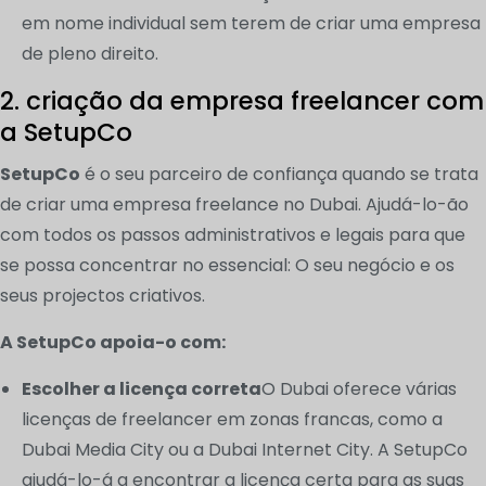
em nome individual sem terem de criar uma empresa
de pleno direito.
2. criação da empresa freelancer com
a SetupCo
SetupCo
é o seu parceiro de confiança quando se trata
de criar uma empresa freelance no Dubai. Ajudá-lo-ão
com todos os passos administrativos e legais para que
se possa concentrar no essencial: O seu negócio e os
seus projectos criativos.
A SetupCo apoia-o com:
Escolher a licença correta
O Dubai oferece várias
licenças de freelancer em zonas francas, como a
Dubai Media City ou a Dubai Internet City. A SetupCo
ajudá-lo-á a encontrar a licença certa para as suas