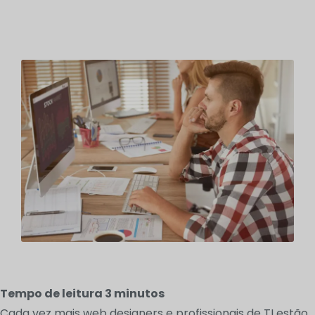
Tempo de leitura
3
minutos
Cada vez mais web designers e profissionais de TI estão