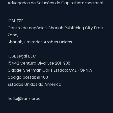
Advogados de Soluções de Capital Internacional
ICSL FZE
Centro de negócios, Sharjah Publishing City Free
Zone,
Sharjah, Emirados Árabes Unidos
- - -
ICSL Legal L.L.C
15442 Ventura Blvd, Ste 201-938
Cidade: Sherman Oaks Estado: CALIFÓRNIA
Código postal: 91403
Estados Unidos da América
hello@kanzlei.ae