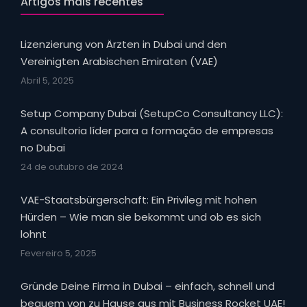
Artigos mais recentes
Lizenzierung von Ärzten in Dubai und den
Vereinigten Arabischen Emiraten (VAE)
Abril 5, 2025
Setup Company Dubai (SetupCo Consultancy LLC):
A consultoria líder para a formação de empresas
no Dubai
24 de outubro de 2024
VAE-Staatsbürgerschaft: Ein Privileg mit hohen
Hürden – Wie man sie bekommt und ob es sich
lohnt
Fevereiro 5, 2025
Gründe Deine Firma in Dubai – einfach, schnell und
bequem von zu Hause aus mit Business Rocket UAE!