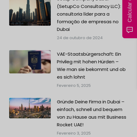
(SetupCo Consultancy LLC): A
consultoria líder para a
formação de empresas no
Dubai
24 de outubro de 2024
VAE-Staatsbürgerschaft: Ein
Privileg mit hohen Hürden –
Wie man sie bekommt und ob
es sich lohnt
Fevereiro 5, 2025
Gründe Deine Firma in Dubai –
einfach, schnell und bequem
von zu Hause aus mit Business
Rocket UAE!
Fevereiro 3, 2025