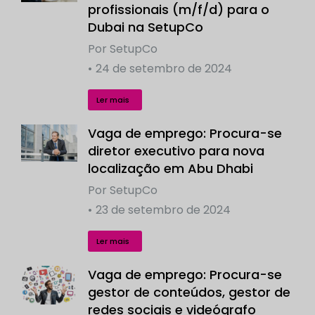
profissionais (m/f/d) para o
Dubai na SetupCo
Por
SetupCo
24 de setembro de 2024
Ler mais
Vaga de emprego: Procura-se
diretor executivo para nova
localização em Abu Dhabi
Por
SetupCo
23 de setembro de 2024
Ler mais
Vaga de emprego: Procura-se
gestor de conteúdos, gestor de
redes sociais e videógrafo