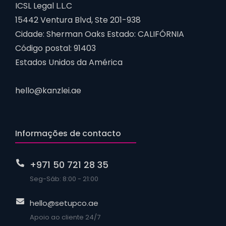
ICSL Legal L.L.C
15442 Ventura Blvd, Ste 201-938
Cidade: Sherman Oaks Estado: CALIFÓRNIA
Código postal: 91403
Estados Unidos da América
hello@kanzlei.ae
Informações de contacto
+971 50 721 28 35
Seg-Sáb: 8:00 - 21:00
hello@setupco.ae
Apoio ao cliente 24/7