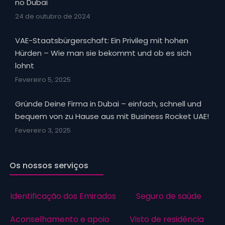
no Dubai
24 de outubro de 2024
VAE-Staatsbürgerschaft: Ein Privileg mit hohen
Hürden – Wie man sie bekommt und ob es sich
lohnt
Fevereiro 5, 2025
Gründe Deine Firma in Dubai – einfach, schnell und
bequem von zu Hause aus mit Business Rocket UAE!
Fevereiro 3, 2025
Os nossos serviços
Identificação dos Emirados
Seguro de saúde
Aconselhamento e apoio
Visto de residência