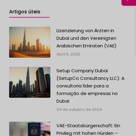
Artigos úteis
Lizenzierung von Ärzten in
Dubai und den Vereinigten
Arabischen Emiraten (VAE)
Abril 5, 2025
Setup Company Dubai
(SetupCo Consultancy LLC): A
consultoria líder para a
formação de empresas no
Dubai
24 de outubro de 2024
VAE-Staatsbürgerschaft: Ein
Privileg mit hohen Hürden –