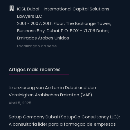
ICSL Dubai - International Capital Solutions
Lawyers LLC
2001 - 2007, 20th Floor, The Exchange Tower,
Business Bay, Dubai. P.O. BOX - 71706 Dubai,
Emirados Árabes Unidos
Localização da sede
Artigos mais recentes
Lizenzierung von Ärzten in Dubai und den
Vereinigten Arabischen Emiraten (VAE)
Abril 5, 2025
Setup Company Dubai (SetupCo Consultancy LLC):
A consultoria líder para a formação de empresas