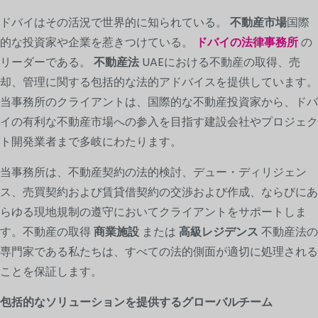
ドバイはその活況で世界的に知られている。
不動産市場
国際
的な投資家や企業を惹きつけている。
ドバイの法律事務所
の
リーダーである。
不動産法
UAEにおける不動産の取得、売
却、管理に関する包括的な法的アドバイスを提供しています。
当事務所のクライアントは、国際的な不動産投資家から、ドバ
イの有利な不動産市場への参入を目指す建設会社やプロジェク
ト開発業者まで多岐にわたります。
当事務所は、不動産契約の法的検討、デュー・ディリジェン
ス、売買契約および賃貸借契約の交渉および作成、ならびにあ
らゆる現地規制の遵守においてクライアントをサポートしま
す。不動産の取得
商業施設
または
高級レジデンス
不動産法の
専門家である私たちは、すべての法的側面が適切に処理される
ことを保証します。
包括的なソリューションを提供するグローバルチーム