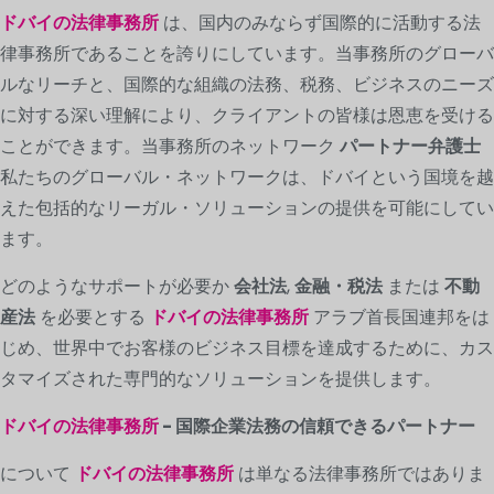
ドバイの法律事務所
は、国内のみならず国際的に活動する法
律事務所であることを誇りにしています。当事務所のグローバ
ルなリーチと、国際的な組織の法務、税務、ビジネスのニーズ
に対する深い理解により、クライアントの皆様は恩恵を受ける
ことができます。当事務所のネットワーク
パートナー弁護士
私たちのグローバル・ネットワークは、ドバイという国境を越
えた包括的なリーガル・ソリューションの提供を可能にしてい
ます。
どのようなサポートが必要か
会社法
,
金融・税法
または
不動
産法
を必要とする
ドバイの法律事務所
アラブ首長国連邦をは
じめ、世界中でお客様のビジネス目標を達成するために、カス
タマイズされた専門的なソリューションを提供します。
ドバイの法律事務所
- 国際企業法務の信頼できるパートナー
について
ドバイの法律事務所
は単なる法律事務所ではありま