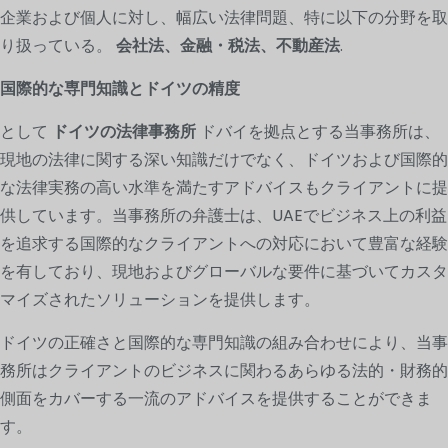
企業および個人に対し、幅広い法律問題、特に以下の分野を取
り扱っている。
会社法、金融・税法、不動産法
.
国際的な専門知識とドイツの精度
として
ドイツの法律事務所
ドバイを拠点とする当事務所は、
現地の法律に関する深い知識だけでなく、ドイツおよび国際的
な法律実務の高い水準を満たすアドバイスもクライアントに提
供しています。当事務所の弁護士は、UAEでビジネス上の利益
を追求する国際的なクライアントへの対応において豊富な経験
を有しており、現地およびグローバルな要件に基づいてカスタ
マイズされたソリューションを提供します。
ドイツの正確さと国際的な専門知識の組み合わせにより、当事
務所はクライアントのビジネスに関わるあらゆる法的・財務的
側面をカバーする一流のアドバイスを提供することができま
す。