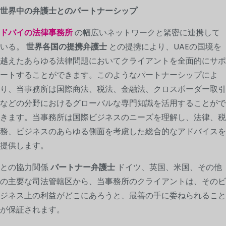
世界中の弁護士とのパートナーシップ
ドバイの法律事務所
の幅広いネットワークと緊密に連携して
いる。
世界各国の提携弁護士
との提携により、UAEの国境を
越えたあらゆる法律問題においてクライアントを全面的にサポ
ートすることができます。このようなパートナーシップによ
り、当事務所は国際商法、税法、金融法、クロスボーダー取引
などの分野におけるグローバルな専門知識を活用することがで
きます。当事務所は国際ビジネスのニーズを理解し、法律、税
務、ビジネスのあらゆる側面を考慮した総合的なアドバイスを
提供します。
との協力関係
パートナー弁護士
ドイツ、英国、米国、その他
の主要な司法管轄区から、当事務所のクライアントは、そのビ
ジネス上の利益がどこにあろうと、最善の手に委ねられること
が保証されます。