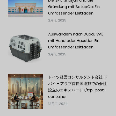
Die SPC Sharjah und die
Gründung mit SetupCo: Ein
umfassender Leitfaden
2月 3, 2025
Auswandern nach Dubai, VAE
mit Hund oder Haustier: Ein
umfassender Leitfaden
2月 3, 2025
ドイツ経営コンサルタント会社 ド
バイ - アラブ首長国連邦での会社
設立のエキスパート</trp-post-
container
12月 11, 2024