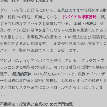
グローバル化した経済において、企業はますます複雑化する財
務・税務上の課題に直面している。
ドバイの法律事務所
に関
する包括的なアドバイスを提供している。
金融・税法
は、企
業がすべての法的要件を遵守しながら税負担を最適化できるよ
う支援します。当事務所の弁護士は、UAE税法および国際課税
規則に関する深い知識を有し、企業が税効率の高い方法でクロ
スボーダー取引を組織できるよう支援します。
特に以下のようなアドバイスを提供している。
タックス・プ
ランニング
金融取引の構造化、および金融取引に関する規制の
遵守。
経済的実体
UAEの私たちのチームは、税務アドバイザ
ーや財務の専門家と緊密に連携し、お客様がすべての税務リス
クと財務リスクを確実にコントロールできるようにしていま
す。
不動産法：投資家と企業のための専門知識