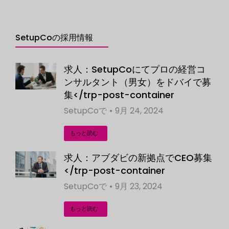
SetupCoの採用情報
求人：SetupCoにてプロの経営コ
ンサルタント（男女）をドバイで募
集</trp-post-container
SetupCo
で
9月 24, 2024
もっと読む
求人：アブダビの新拠点でCEO募集
</trp-post-container
SetupCo
で
9月 23, 2024
もっと読む