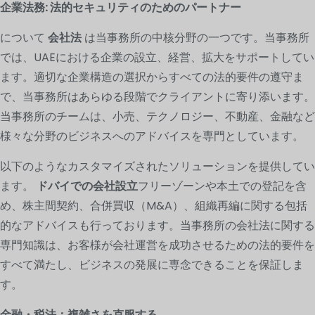
企業法務: 法的セキュリティのためのパートナー
について
会社法
は当事務所の中核分野の一つです。当事務所
では、UAEにおける企業の設立、経営、拡大をサポートしてい
ます。適切な企業構造の選択からすべての法的要件の遵守ま
で、当事務所はあらゆる段階でクライアントに寄り添います。
当事務所のチームは、小売、テクノロジー、不動産、金融など
様々な分野のビジネスへのアドバイスを専門としています。
以下のようなカスタマイズされたソリューションを提供してい
ます。
ドバイでの会社設立
フリーゾーンや本土での登記を含
め、株主間契約、合併買収（M&A）、組織再編に関する包括
的なアドバイスも行っております。当事務所の会社法に関する
専門知識は、お客様が会社運営を成功させるための法的要件を
すべて満たし、ビジネスの発展に専念できることを保証しま
す。
金融・税法：複雑さを克服する