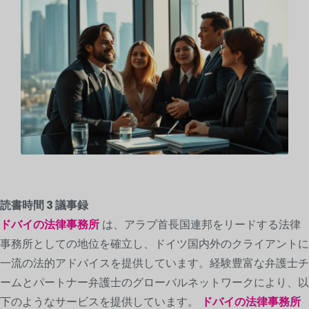
読書時間
3
議事録
ドバイの法律事務所
は、アラブ首長国連邦をリードする法律
事務所としての地位を確立し、ドイツ国内外のクライアントに
一流の法的アドバイスを提供しています。経験豊富な弁護士チ
ームとパートナー弁護士のグローバルネットワークにより、以
下のようなサービスを提供しています。
ドバイの法律事務所