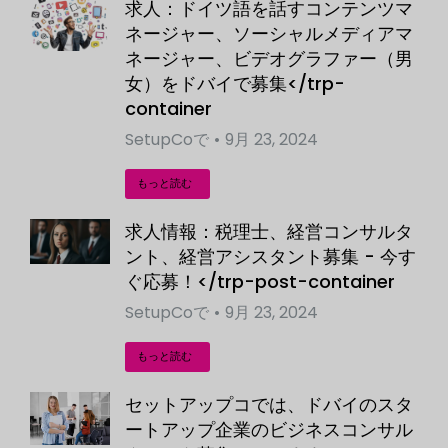
求人：ドイツ語を話すコンテンツマ
ネージャー、ソーシャルメディアマ
ネージャー、ビデオグラファー（男
女）をドバイで募集</trp-
container
SetupCo
で
9月 23, 2024
もっと読む
求人情報：税理士、経営コンサルタ
ント、経営アシスタント募集 - 今す
ぐ応募！</trp-post-container
SetupCo
で
9月 23, 2024
もっと読む
セットアップコでは、ドバイのスタ
ートアップ企業のビジネスコンサル