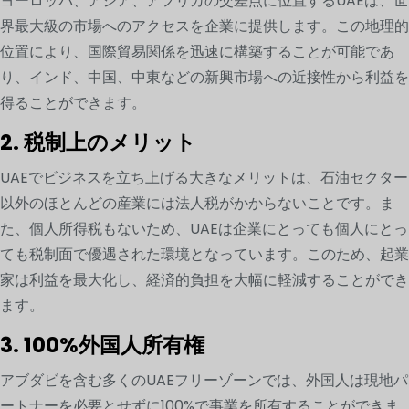
ヨーロッパ、アジア、アフリカの交差点に位置するUAEは、世
界最大級の市場へのアクセスを企業に提供します。この地理的
位置により、国際貿易関係を迅速に構築することが可能であ
り、インド、中国、中東などの新興市場への近接性から利益を
得ることができます。
2. 税制上のメリット
UAEでビジネスを立ち上げる大きなメリットは、石油セクター
以外のほとんどの産業には法人税がかからないことです。ま
た、個人所得税もないため、UAEは企業にとっても個人にとっ
ても税制面で優遇された環境となっています。このため、起業
家は利益を最大化し、経済的負担を大幅に軽減することができ
ます。
3. 100%外国人所有権
アブダビを含む多くのUAEフリーゾーンでは、外国人は現地パ
ートナーを必要とせずに100%で事業を所有することができま