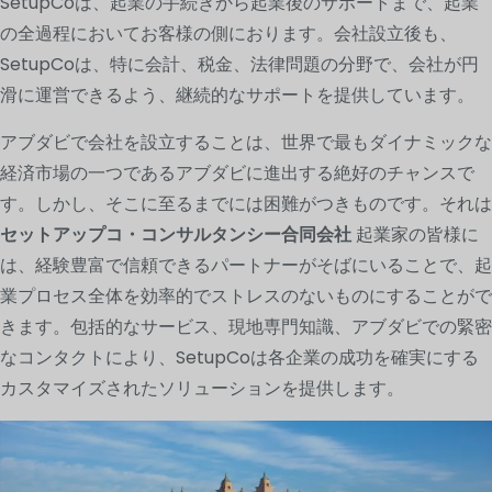
SetupCoは、起業の手続きから起業後のサポートまで、起業
の全過程においてお客様の側におります。会社設立後も、
SetupCoは、特に会計、税金、法律問題の分野で、会社が円
滑に運営できるよう、継続的なサポートを提供しています。
アブダビで会社を設立することは、世界で最もダイナミックな
経済市場の一つであるアブダビに進出する絶好のチャンスで
す。しかし、そこに至るまでには困難がつきものです。それは
セットアップコ・コンサルタンシー合同会社
起業家の皆様に
は、経験豊富で信頼できるパートナーがそばにいることで、起
業プロセス全体を効率的でストレスのないものにすることがで
きます。包括的なサービス、現地専門知識、アブダビでの緊密
なコンタクトにより、SetupCoは各企業の成功を確実にする
カスタマイズされたソリューションを提供します。