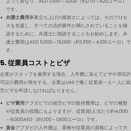
よって異なり、AED 1,000～3,000（約270～820ユーロ）
です。
弁護士費用
事業立ち上げの複雑さによっては、そのプロセ
スを支援し、すべての法的要件が満たされていることを確
認するために、弁護士に相談することをお勧めします。弁
護士費用はAED 5,000～15,000（約1,350～4,100ユーロ）で
す。
5. 従業員コストとビザ
企業がスタッフを雇用する場合、人件費に加えてビザや滞在許
可証の費用が発生する。企業はUAEで働く従業員一人一人に就
労ビザを申請しなければなりません。
ビザ費用
アブダビでの就労ビザの取得費用は、ビザの種類
や従業員の役職にもよりますが、従業員1人当たり約4,000
～6,000AED（約1,100～1,600ユーロ）です。
賃金
アブダビの人件費は、業種や従業員の資格によって大