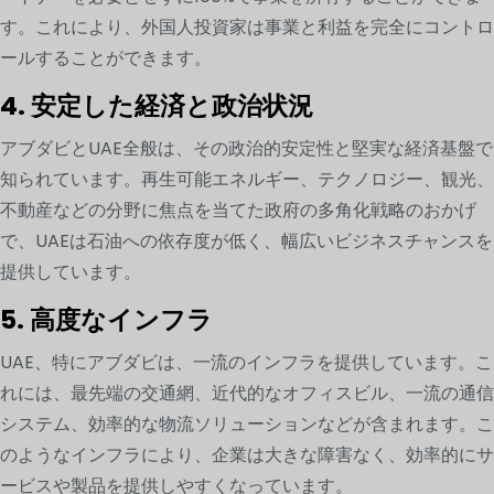
す。これにより、外国人投資家は事業と利益を完全にコントロ
ールすることができます。
4. 安定した経済と政治状況
アブダビとUAE全般は、その政治的安定性と堅実な経済基盤で
知られています。再生可能エネルギー、テクノロジー、観光、
不動産などの分野に焦点を当てた政府の多角化戦略のおかげ
で、UAEは石油への依存度が低く、幅広いビジネスチャンスを
提供しています。
5. 高度なインフラ
UAE、特にアブダビは、一流のインフラを提供しています。こ
れには、最先端の交通網、近代的なオフィスビル、一流の通信
システム、効率的な物流ソリューションなどが含まれます。こ
のようなインフラにより、企業は大きな障害なく、効率的にサ
ービスや製品を提供しやすくなっています。