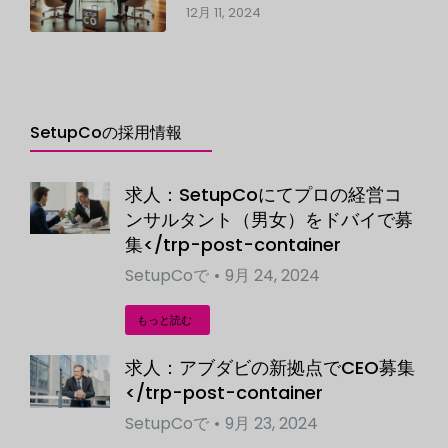
12月 11, 2024
SetupCoの採用情報
求人：SetupCoにてプロの経営コ
ンサルタント（男女）をドバイで募
集</trp-post-container
SetupCo
で
9月 24, 2024
もっと読む
求人：アブダビの新拠点でCEO募集
</trp-post-container
SetupCo
で
9月 23, 2024