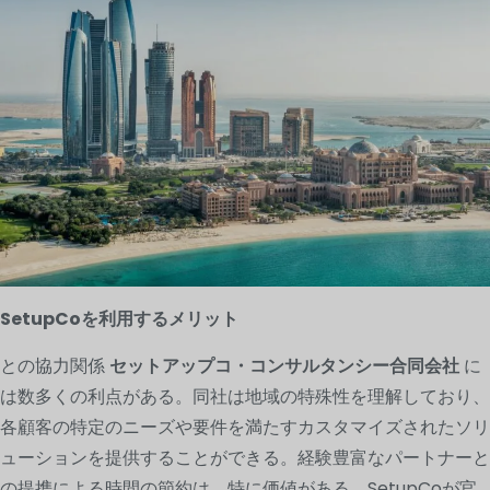
SetupCoを利用するメリット
との協力関係
セットアップコ・コンサルタンシー合同会社
に
は数多くの利点がある。同社は地域の特殊性を理解しており、
各顧客の特定のニーズや要件を満たすカスタマイズされたソリ
ューションを提供することができる。経験豊富なパートナーと
の提携による時間の節約は、特に価値がある。SetupCoが官