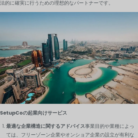
法的に確実に行うための理想的なパートナーです。
SetupCoの起業向けサービス
最適な企業構造に関するアドバイス
事業目的や業種によっ
ては、フリーゾーン企業やオンショア企業の設立が有利な