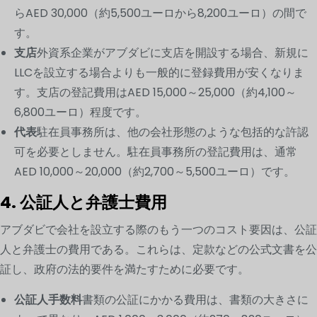
らAED 30,000（約5,500ユーロから8,200ユーロ）の間で
す。
支店
外資系企業がアブダビに支店を開設する場合、新規に
LLCを設立する場合よりも一般的に登録費用が安くなりま
す。支店の登記費用はAED 15,000～25,000（約4,100～
6,800ユーロ）程度です。
代表
駐在員事務所は、他の会社形態のような包括的な許認
可を必要としません。駐在員事務所の登記費用は、通常
AED 10,000～20,000（約2,700～5,500ユーロ）です。
4. 公証人と弁護士費用
アブダビで会社を設立する際のもう一つのコスト要因は、公証
人と弁護士の費用である。これらは、定款などの公式文書を公
証し、政府の法的要件を満たすために必要です。
公証人手数料
書類の公証にかかる費用は、書類の大きさに