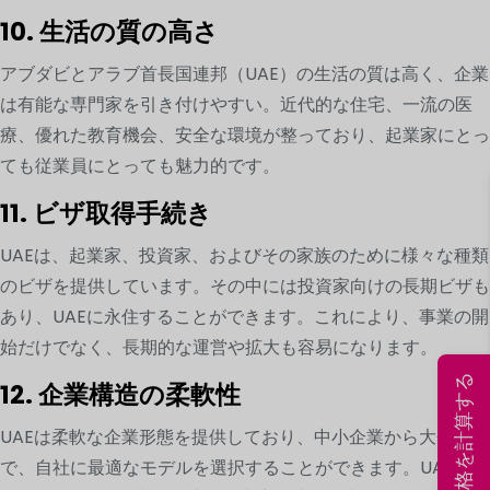
10. 生活の質の高さ
アブダビとアラブ首長国連邦（UAE）の生活の質は高く、企業
は有能な専門家を引き付けやすい。近代的な住宅、一流の医
療、優れた教育機会、安全な環境が整っており、起業家にとっ
ても従業員にとっても魅力的です。
11. ビザ取得手続き
UAEは、起業家、投資家、およびその家族のために様々な種類
のビザを提供しています。その中には投資家向けの長期ビザも
あり、UAEに永住することができます。これにより、事業の開
始だけでなく、長期的な運営や拡大も容易になります。
今すぐ価格を計算する
12. 企業構造の柔軟性
UAEは柔軟な企業形態を提供しており、中小企業から大企業ま
で、自社に最適なモデルを選択することができます。UAEの企