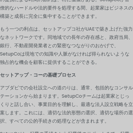
僚的なハードルや法的要件を処理する間、起業家はビジネスの
構築と成長に完全に集中することができます。
もう一つの利点は、セットアップコ社がUAEで築き上げた強力
なネットワークです。同地域での長年の存在感と、政府当局、
銀行、不動産開発業者との緊密なつながりのおかげで、
SetupCoは現地での知識や人脈がなければ得られないような
独占的な機会を顧客に提供することができる。
セットアップ・コーの基礎プロセス
アブダビでの会社設立への道のりは、通常、包括的なコンサル
テーションから始まります。SetupCoチームは起業家とじっ
くりと話し合い、事業目的を理解し、最適な法人設立戦略を立
案します。これには、適切な法的形態の選択、適切な場所の選
択、すべての公的手続きの処理などが含まれます。