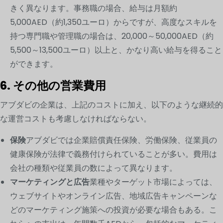
きく異なります。事務職の場合、給与は月額約
5,000AED（約1,350ユーロ）からですが、高度なスキルを
持つ専門職や管理職の場合は、20,000～50,000AED（約
5,500～13,500ユーロ）以上と、かなり高い給与を得ること
ができます。
6. その他の営業費用
アブダビの企業は、上記のコストに加え、以下のような継続的
な運営コストも考慮しなければならない。
保険
アブダビでは企業賠償責任保険、労働保険、従業員の
健康保険が法律で義務付けられていることが多い。費用は
会社の種類や従業員の数によって異なります。
マーケティングと広告
業種やターゲット市場によっては、
ウェブサイトやオンライン広告、地域広告キャンペーンな
どのマーケティング施策への投資が必要な場合もある。こ