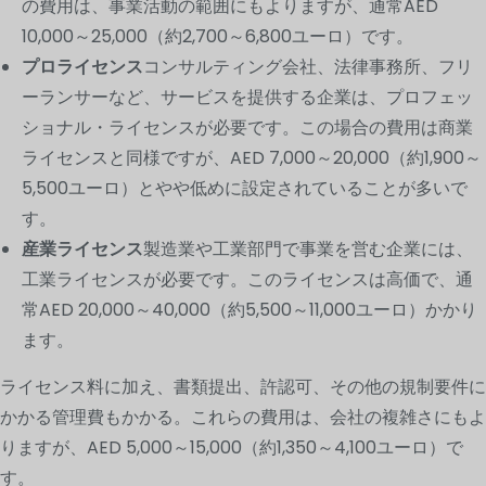
の費用は、事業活動の範囲にもよりますが、通常AED
10,000～25,000（約2,700～6,800ユーロ）です。
プロライセンス
コンサルティング会社、法律事務所、フリ
ーランサーなど、サービスを提供する企業は、プロフェッ
ショナル・ライセンスが必要です。この場合の費用は商業
ライセンスと同様ですが、AED 7,000～20,000（約1,900～
5,500ユーロ）とやや低めに設定されていることが多いで
す。
産業ライセンス
製造業や工業部門で事業を営む企業には、
工業ライセンスが必要です。このライセンスは高価で、通
常AED 20,000～40,000（約5,500～11,000ユーロ）かかり
ます。
ライセンス料に加え、書類提出、許認可、その他の規制要件に
かかる管理費もかかる。これらの費用は、会社の複雑さにもよ
りますが、AED 5,000～15,000（約1,350～4,100ユーロ）で
す。