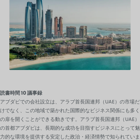
読書時間
10
議事録
アブダビでの会社設立は、アラブ首長国連邦（UAE）の市場だ
けでなく、この地域で築かれた国際的なビジネス関係にも多く
の扉を開くことができる動きです。アラブ首長国連邦（UAE）
の首都アブダビは、長期的な成功を目指すビジネスにとって魅
力的な環境を提供する安定した政治・経済情勢で知られていま