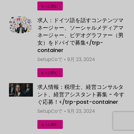
もっと読む
求人：ドイツ語を話すコンテンツマ
ネージャー、ソーシャルメディアマ
ネージャー、ビデオグラファー（男
女）をドバイで募集</trp-
container
SetupCo
で
9月 23, 2024
もっと読む
求人情報：税理士、経営コンサルタ
ント、経営アシスタント募集 - 今す
ぐ応募！</trp-post-container
SetupCo
で
9月 23, 2024
もっと読む