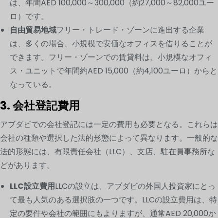
は、年間AED 100,000～300,000（約27,000～82,000ユー
ロ）です。
自由貿易地域
フリー・トレード・ゾーンに進出する企業
は、多くの場合、小規模で安価なオフィスを借りることが
できます。フリー・ゾーンでの賃貸料は、小規模なオフィ
ス・ユニットで年間約AED 15,000（約4,100ユーロ）からと
なっている。
3. 会社登記費用
アブダビでの会社登記には一定の費用も必要となる。これらは
会社の種類や選択した法的形態によって異なります。一般的な
法的形態には、有限責任会社（LLC）、支店、駐在員事務所な
どがあります。
LLC設立費用
LLCの設立は、アブダビの外国人投資家にとっ
て最も人気のある選択肢の一つです。LLCの設立費用は、特
定の要件や会社の範囲にもよりますが、通常AED 20,000か