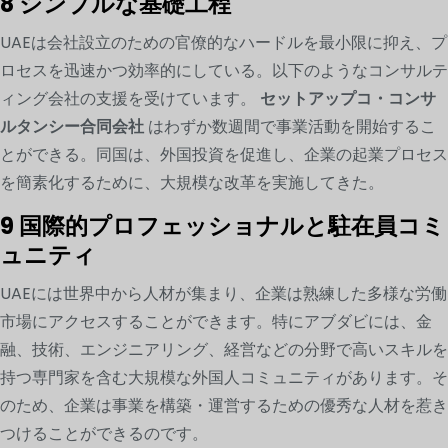
8 シンプルな基礎工程
UAEは会社設立のための官僚的なハードルを最小限に抑え、プ
ロセスを迅速かつ効率的にしている。以下のようなコンサルテ
ィング会社の支援を受けています。
セットアップコ・コンサ
ルタンシー合同会社
はわずか数週間で事業活動を開始するこ
とができる。同国は、外国投資を促進し、企業の起業プロセス
を簡素化するために、大規模な改革を実施してきた。
9 国際的プロフェッショナルと駐在員コミ
ュニティ
UAEには世界中から人材が集まり、企業は熟練した多様な労働
市場にアクセスすることができます。特にアブダビには、金
融、技術、エンジニアリング、経営などの分野で高いスキルを
持つ専門家を含む大規模な外国人コミュニティがあります。そ
のため、企業は事業を構築・運営するための優秀な人材を惹き
つけることができるのです。