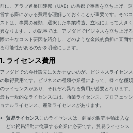
前に、アラブ首長国連邦（UAE）の首都で事業を立ち上げ、運
営する際にかかる費用を理解しておくことが重要です。そのコ
ストは、事業の種類、選択した事業構造、立地によって大きく
異なります。この記事では、アブダビでビジネスを立ち上げる
際の主なコスト要因を紹介し、どのような金銭的負担に直面す
る可能性があるのかを明確にします。
1. ライセンス費用
アブダビでの会社設立に欠かせないのが、ビジネスライセンス
の取得費用です。ビジネスの種類や業種によって、様々な種類
のライセンスがあり、それぞれ異なる費用が必要となります。
最も一般的なライセンスには、商業ライセンス、プロフェッシ
ョナルライセンス、産業ライセンスがあります。
貿易ライセンス
このライセンスは、商品の販売や輸出入な
どの貿易活動に従事する企業に必要です。貿易ライセンス