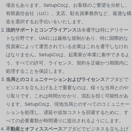
場合もあります。SetupCoは、お客様のご要望を分析し、
有限責任会社（LLC）、支店、駐在員事務所など、最適な構
造を選択するお手伝いをいたします。
法的サポートとコンプライアンス
法令遵守は特にデリケー
トな分野です。UAEには厳格な規制があり、特に国際的な
投資家によって運営されている企業はこれを遵守しなけれ
ばなりません。SetupCoは、起業家が本業に集中できるよ
う、すべての許可、ライセンス、契約を正確かつ期限内に
処理することを保証します。
当局とのコミュニケーションおよびライセンス
アブダビで
ビジネスを立ち上げる上で重要なのは、様々な当局とのや
り取りです。これは時間がかかり、混乱を招く可能性があ
ります。SetupCoは、現地当局とのすべてのコミュニケー
ションを処理し、遅延や追加コストを回避するために、す
べての必要書類が時間通りに提出されるようにします。
不動産とオフィススペース
アブダビでビジネスを立ち上げ