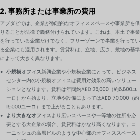
2. 事務所または事業所の費用
アブダビでは、企業が物理的なオフィススペースや事業所を借
りることが法律で義務付けられています。これは、本土で事業
を行っている企業だけでなく、フリーゾーンで事業を行ってい
る企業にも適用されます。賃貸料は、立地、広さ、敷地の基準
によって大きく異なります。
小規模オフィス
新興企業や小規模企業にとって、ビジネス
センター内の小規模オフィスは費用対効果の高いソリュー
ションとなります。賃料は年間約AED 25,000（約6,800ユ
ーロ）から始まり、立地や設備によってはAED 70,000（約
19,000ユーロ）まで上がることもあります。
より大きなオフィス
より広いスペースや一等地の住所を必
要とする大企業の場合、賃貸料はかなり高くなります。コ
ーニッシュの高層ビルのような中心部のオフィススペース