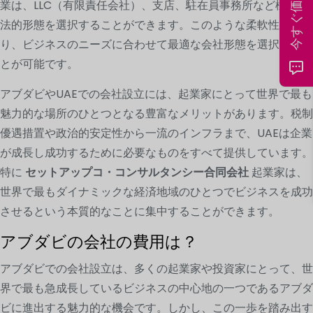
業は、LLC（有限責任会社）、支店、駐在員事務所など様々な
法的形態を選択することができます。このような柔軟性によ
り、ビジネスのニーズに合わせて最適な会社形態を選択するこ
とが可能です。
アブダビやUAEでの会社設立には、起業家にとって世界で最も
魅力的な場所のひとつとなる豊富なメリットがあります。税制
優遇措置や政治的安定性から一流のインフラまで、UAEは企業
が成長し成功するために必要なものをすべて提供しています。
特に
セットアップコ・コンサルタンシー合同会社
起業家は、
世界で最もダイナミックな経済地域のひとつでビジネスを成功
させるという本質的なことに集中することができます。
アブダビの会社の費用は？
アブダビでの会社設立は、多くの起業家や投資家にとって、世
界で最も急成長しているビジネスの中心地の一つであるアブダ
ビに進出する魅力的な機会です。しかし、この一歩を踏み出す