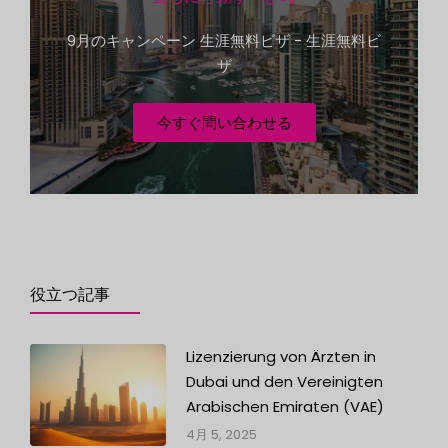
s
+
9月のキャンペーン 生涯無料ビザ - 生涯無料ビ
1
ザ
今すぐ問い合わせる
役立つ記事
Lizenzierung von Ärzten in
Dubai und den Vereinigten
Arabischen Emiraten (VAE)
4月 5, 2025