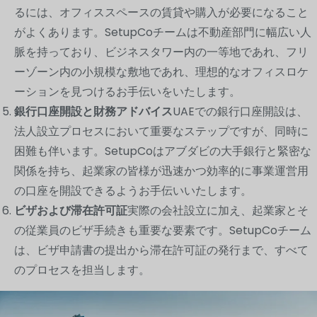
るには、オフィススペースの賃貸や購入が必要になること
がよくあります。SetupCoチームは不動産部門に幅広い人
脈を持っており、ビジネスタワー内の一等地であれ、フリ
ーゾーン内の小規模な敷地であれ、理想的なオフィスロケ
ーションを見つけるお手伝いをいたします。
銀行口座開設と財務アドバイス
UAEでの銀行口座開設は、
法人設立プロセスにおいて重要なステップですが、同時に
困難も伴います。SetupCoはアブダビの大手銀行と緊密な
関係を持ち、起業家の皆様が迅速かつ効率的に事業運営用
の口座を開設できるようお手伝いいたします。
ビザおよび滞在許可証
実際の会社設立に加え、起業家とそ
の従業員のビザ手続きも重要な要素です。SetupCoチーム
は、ビザ申請書の提出から滞在許可証の発行まで、すべて
のプロセスを担当します。