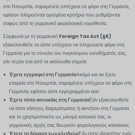
στο Ντουμπάι, παραμένετε υπόχρεοι σε φόρο στη Γερμανία,
εφόσον πληρούνται ορισμένα κριτήρια που ρυθμίζονται
σαφώς από τη γερμανική φορολογική νομοθεσία.
Σύμφωνα με τη γερμανική
Foreign Tax Act (§6)
εξακολουθείτε να είστε υπόχρεοι να πληρώσετε φόρο στη
Γερμανία για το σύνολο του παγκόσμιου εισοδήματός σας,
εάν ισχύει ένα από τα ακόλουθα σημεία:
Έχετε εγγραφεί στη Γερμανία
Ακόμα και αν έχετε
εταιρεία στο Ντουμπάι, παραμένετε υπόχρεοι σε φόρο στη
Γερμανία, εφόσον είστε εγγεγραμμένοι εκεί.
Έχετε τόπο κατοικίας στη Γερμανία
Εάν εξακολουθείτε
να είστε κάτοχος διαμερίσματος ή ακινήτου στη Γερμανία
και το χρησιμοποιείτε ως μόνιμη κατοικία σας, οι
γερμανικές αρχές σας θεωρούν φορολογικούς κατοίκους.
Έχετε τη δύναμη των κλειδιών
Εάν είστε ιδιοκτήτης ενός