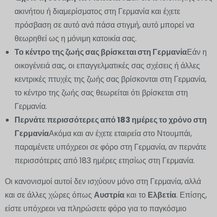
ακινήτου ή διαμερίσματος στη Γερμανία και έχετε
πρόσβαση σε αυτό ανά πάσα στιγμή, αυτό μπορεί να
θεωρηθεί ως η μόνιμη κατοικία σας.
Το κέντρο της ζωής σας βρίσκεται στη Γερμανία
Εάν η
οικογένειά σας, οι επαγγελματικές σας σχέσεις ή άλλες
κεντρικές πτυχές της ζωής σας βρίσκονται στη Γερμανία,
το κέντρο της ζωής σας θεωρείται ότι βρίσκεται στη
Γερμανία.
Περνάτε περισσότερες από 183 ημέρες το χρόνο στη
Γερμανία
Ακόμα και αν έχετε εταιρεία στο Ντουμπάι,
παραμένετε υπόχρεοι σε φόρο στη Γερμανία, αν περνάτε
περισσότερες από 183 ημέρες ετησίως στη Γερμανία.
Οι κανονισμοί αυτοί δεν ισχύουν μόνο στη Γερμανία, αλλά
και σε άλλες χώρες όπως
Αυστρία
και το
Ελβετία
. Επίσης,
είστε υπόχρεοι να πληρώσετε φόρο για το παγκόσμιο