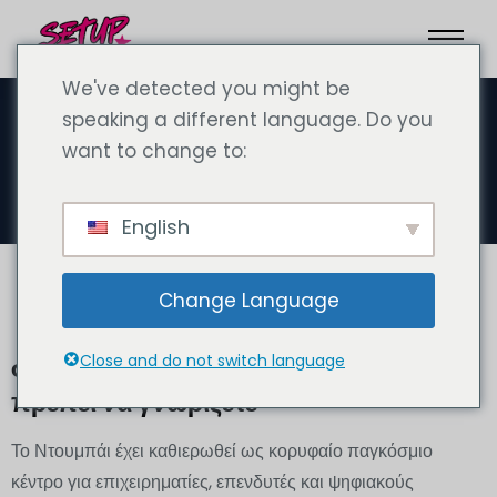
We've detected you might be
speaking a different language. Do you
want to change to:
0% Φόροι
English
Change Language
Close and do not switch language
Φορολογικά οφέλη στο Ντουμπάι - Τι
πρέπει να γνωρίζετε
Το Ντουμπάι έχει καθιερωθεί ως κορυφαίο παγκόσμιο
κέντρο για επιχειρηματίες, επενδυτές και ψηφιακούς