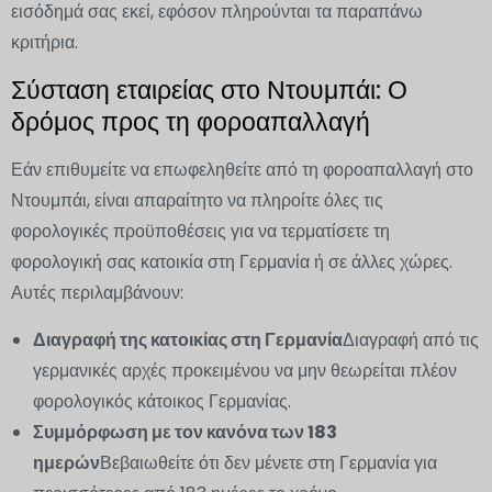
εισόδημά σας εκεί, εφόσον πληρούνται τα παραπάνω
κριτήρια.
Σύσταση εταιρείας στο Ντουμπάι: Ο
δρόμος προς τη φοροαπαλλαγή
Εάν επιθυμείτε να επωφεληθείτε από τη φοροαπαλλαγή στο
Ντουμπάι, είναι απαραίτητο να πληροίτε όλες τις
φορολογικές προϋποθέσεις για να τερματίσετε τη
φορολογική σας κατοικία στη Γερμανία ή σε άλλες χώρες.
Αυτές περιλαμβάνουν:
Διαγραφή της κατοικίας στη Γερμανία
Διαγραφή από τις
γερμανικές αρχές προκειμένου να μην θεωρείται πλέον
φορολογικός κάτοικος Γερμανίας.
Συμμόρφωση με τον κανόνα των 183
ημερών
Βεβαιωθείτε ότι δεν μένετε στη Γερμανία για