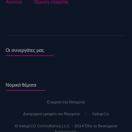
Ακίνητα
Ίδρυση εταιρείας
Οι συνεργάτες μας
Νομικά θέματα
Εταιρεία του Ντουμπάι
Δικηγορικό γραφείο του Ντουμπάι
SetupCo
© SetupCO Consultancy L.L.C. - 2024 Όλα τα δικαιώματα
διατηρούνται.