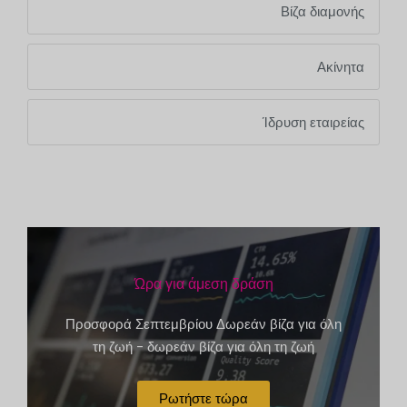
Βίζα διαμονής
Ακίνητα
Ίδρυση εταιρείας
Ώρα για άμεση δράση
Προσφορά Σεπτεμβρίου Δωρεάν βίζα για όλη
τη ζωή - δωρεάν βίζα για όλη τη ζωή
Ρωτήστε τώρα