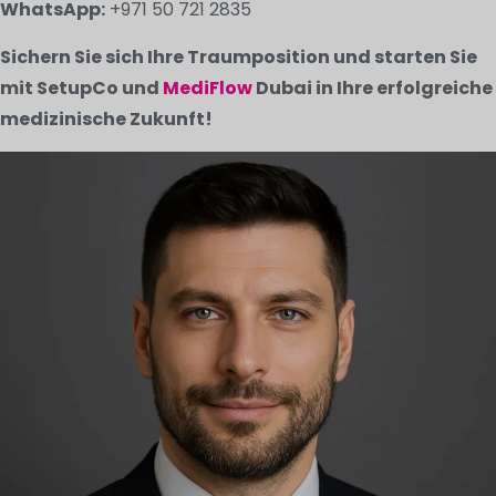
WhatsApp:
+971 50 721 2835
Sichern Sie sich Ihre Traumposition und starten Sie
mit SetupCo und
MediFlow
Dubai in Ihre erfolgreiche
medizinische Zukunft!