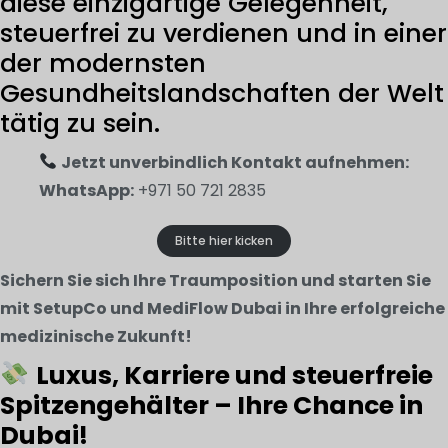
diese einzigartige Gelegenheit,
steuerfrei zu verdienen und in einer
der modernsten
Gesundheitslandschaften der Welt
tätig zu sein.
Jetzt unverbindlich Kontakt aufnehmen:
WhatsApp:
+971 50 721 2835
Bitte hier kicken
Sichern Sie sich Ihre Traumposition und starten Sie
mit SetupCo und MediFlow Dubai in Ihre erfolgreiche
medizinische Zukunft!
Luxus, Karriere und steuerfreie
Spitzengehälter – Ihre Chance in
Dubai!