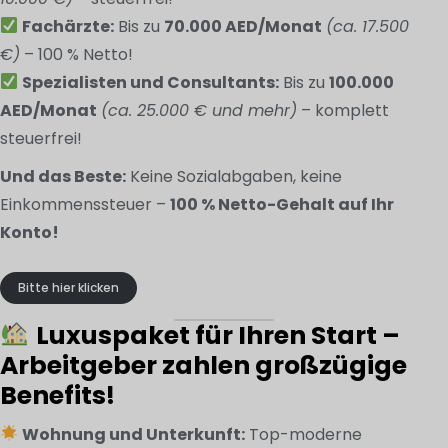
Fachärzte:
Bis zu
70.000 AED/Monat
(ca. 17.500
€)
– 100 % Netto!
Spezialisten und Consultants:
Bis zu
100.000
AED/Monat
(ca. 25.000 € und mehr)
– komplett
steuerfrei!
Und das Beste:
Keine Sozialabgaben, keine
Einkommenssteuer –
100 % Netto-Gehalt auf Ihr
Konto!
Bitte hier klicken
Luxuspaket für Ihren Start –
Arbeitgeber zahlen großzügige
Benefits!
Wohnung und Unterkunft:
Top-moderne