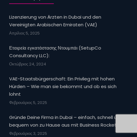
Lizenzierung von Ärzten in Dubai und den
Vereinigten Arabischen Emiraten (VAE)
Απρίλιος 5, 2025
Εταιρεία εγκατάστασης Ντουμπάι (SetupCo
Consultancy LLC):
Οκτώβριος 24, 2024
VAE-Staatsbürgerschaft: Ein Privileg mit hohen
Hürden – Wie man sie bekommt und ob es sich
lohnt
Φεβρουάριος 5, 2025
Gründe Deine Firma in Dubai – einfach, schnell und
bequem von zu Hause aus mit Business Rocket UAE!
Φεβρουάριος 3, 2025