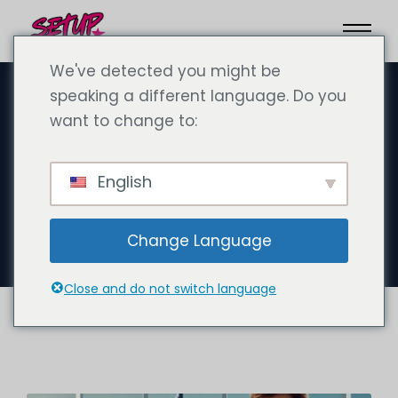
We've detected you might be
speaking a different language. Do you
want to change to:
Δεκέμβριος 11, 2024
Εργασία ως Γερμανός γιατρός στο
English
Ντουμπάι: Μισθός, ευκαιρίες και
προκλήσεις
Change Language
Close and do not switch language