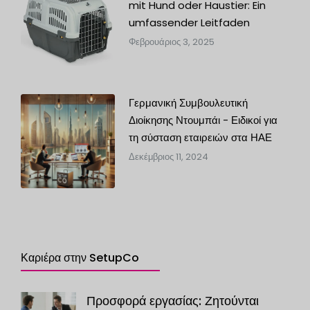
mit Hund oder Haustier: Ein
umfassender Leitfaden
Φεβρουάριος 3, 2025
Γερμανική Συμβουλευτική
Διοίκησης Ντουμπάι - Ειδικοί για
τη σύσταση εταιρειών στα ΗΑΕ
Δεκέμβριος 11, 2024
Καριέρα στην SetupCo
Προσφορά εργασίας: Ζητούνται