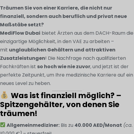
Träumen Sie von einer Karriere, die nicht nur
finanziell, sondern auch beruflich und privat neue
Maßstäbe setzt?
MediFlow Dubai
bietet Ärzten aus dem DACH-Raum die
einzigartige Möglichkeit, in den VAE zu arbeiten –
mit
unglaublichen Gehältern und attraktiven
Zusatzleistungen
! Die Nachfrage nach qualifizierten
Fachkräften ist
so hoch wie nie zuvor
, und jetzt ist der
perfekte Zeitpunkt, um Ihre medizinische Karriere auf ein
neues Level zu heben.
Was ist finanziell möglich? –
Spitzengehälter, von denen Sie
träumen!
Allgemeinmediziner:
Bis zu
40.000 AED/Monat
(ca.
10.000 €)
– steuerfrei!