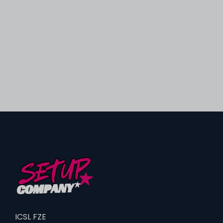
ICSL FZE