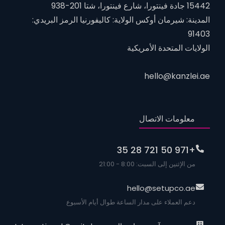
15442 جادة فينتورا، شارع فينتورا، شتا 201-938
المدينة: شيرمان أوكس الولاية: كاليفورنيا الرمز البريدي:
91403
الولايات المتحدة الأمريكية
hello@kanzlei.ae
معلومات الاتصال
+971 50 721 28 35
من الإثنين إلى السبت: 8:00 - 21:00
hello@setupco.ae
دعم العملاء على مدار الساعة طوال أيام الأسبوع