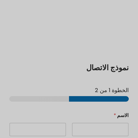
نموذج الاتصال
الخطوة
1
من 2
الاسم
*