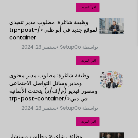
اقرأ المزيد
وظيفة شاغرة: مطلوب مدير تنفيذي
لموقع جديد في أبو ظبي</trp-post-
container
بواسطة
SetupCo
سبتمبر 23, 2024
اقرأ المزيد
وظيفة شاغرة: مطلوب مدير محتوى
ومدير وسائل التواصل الاجتماعي
ومصور فيديو (م/ف/د) يتحدث الألمانية
في دبي</trp-post-container
بواسطة
SetupCo
سبتمبر 23, 2024
اقرأ المزيد
وظائف شاغرة: مطلوب مستشار