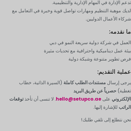
تدعم الإدارة في المهام الإدارية والتنظيمية.
لديك موهبة التنظيم ومهارات تواصل قوية وخبرة في التعامل مع
شركاء الأعمال الدوليين.
ما نقدمه:
العمل في شركة دولية سريعة النمو في دبي
بيئة عمل ديناميكية واحترافية مع تحديات مثيرة
فرص تطوير متنوعة وشبكة دولية
عملية التقديم:
يرجى إرسال
مستندات الطلب كاملة
(السيرة الذاتية، خطاب
تغطية)
حصرياً عن طريق البريد
الإلكتروني
على
hello@setupco.ae
. لا تنسى أن تأخذ
توقعات
الراتب
للإشارة إليها.
نحن نتطلع إلى تلقي طلبك!