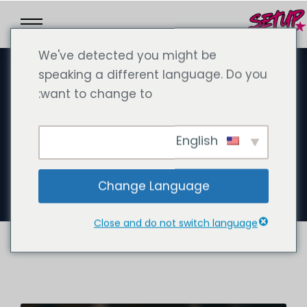
We've detected you might be
speaking a different language. Do you
want to change to:
سبتمبر 23, 2024
الوظائف الشاغرة مطلوب مستشار
English
ضرائب ومستشار إداري ومساعد
إداري - تقدم بطلبك الآن!
Change Language
Close and do not switch language