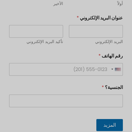
أولاً
الأخير
عنوان البريد الإلكتروني
*
البريد الإلكتروني
تأكيد البريد الإلكتروني
رقم الهاتف
*
U
n
الجنسية؟
*
i
t
e
d
e
S
i
المزيد
n
t