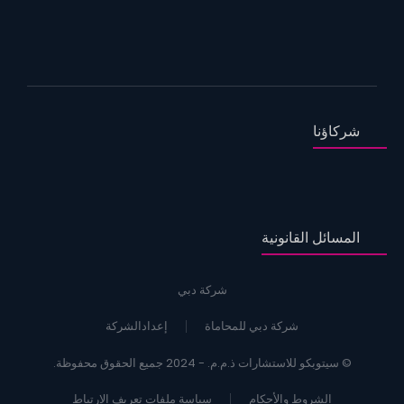
شركاؤنا
المسائل القانونية
شركة دبي
شركة دبي للمحاماة
إعدادالشركة
© سيتوبكو للاستشارات ذ.م.م. - 2024 جميع الحقوق محفوظة.
الشروط والأحكام
سياسة ملفات تعريف الارتباط