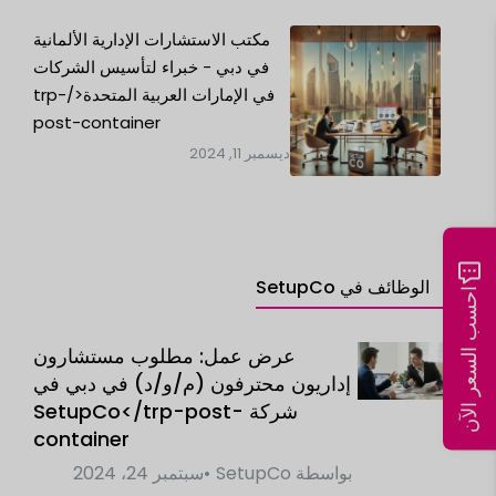
مكتب الاستشارات الإدارية الألمانية
في دبي - خبراء لتأسيس الشركات
في الإمارات العربية المتحدة</trp-
post-container
ديسمبر 11, 2024
الوظائف في SetupCo
احسب السعر الآن
عرض عمل: مطلوب مستشارون
إداريون محترفون (م/و/د) في دبي في
شركة SetupCo</trp-post-
container
بواسطة
SetupCo
سبتمبر 24، 2024