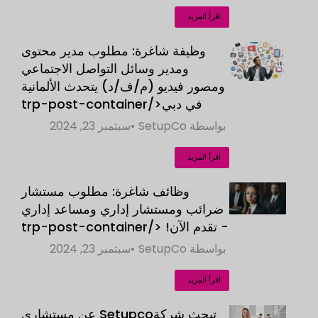
اقرأ المزيد
وظيفة شاغرة: مطلوب مدير محتوى
ومدير وسائل التواصل الاجتماعي
ومصور فيديو (م/ف/د) يتحدث الألمانية
في دبي</trp-post-container
بواسطة
SetupCo
سبتمبر 23, 2024
اقرأ المزيد
وظائف شاغرة: مطلوب مستشار
ضرائب ومستشار إداري ومساعد إداري
- تقدم الآن! </trp-post-container
بواسطة
SetupCo
سبتمبر 23, 2024
اقرأ المزيد
تبحث شركةSetupco عن مستشاري