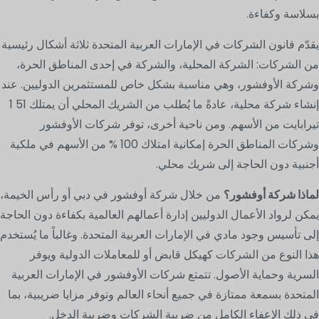
بسلاسة وكفاءة.
يقدّم قانون الشركات في الإمارات العربية المتحدة ثلاثة أشكال رئيسية
من الشركات: الشركة المحلية، والشركة في إحدى المناطق الحرة،
وشركة الأوفشور، وهي مناسبة بشكل خاص للمستثمرين الدوليين. عند
إنشاء شركة محلية، عادةً ما يُطلب من الشريك المحلي أن يمتلك 51 1
تيرابايت من الأسهم. ومن ناحية أخرى، توفر شركات الأوفشور
وشركات المناطق الحرة إمكانية امتلاك 100 % من الأسهم في ملكية
أجنبية دون الحاجة إلى شريك محلي.
لماذا شركة أوفشور؟
من خلال شركة أوفشور في دبي أو رأس الخيمة،
يمكن لرواد الأعمال الدوليين إدارة أعمالهم العالمية بكفاءة دون الحاجة
إلى تأسيس وجود مادي في الإمارات العربية المتحدة. وغالباً ما يُستخدم
هذا النوع من الشركات كهيكل قابض أو للمعاملات الدولية ويوفر
السرية وحماية الأصول. تتمتع شركات الأوفشور في الإمارات العربية
المتحدة بسمعة ممتازة في جميع أنحاء العالم وتوفر مزايا ضريبية، بما
في ذلك الإعفاء الكامل من ضريبة الشركات وضريبة الدخل.