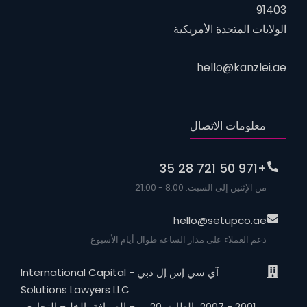
91403
الولايات المتحدة الأمريكية
hello@kanzlei.ae
معلومات الاتصال
+971 50 721 28 35
من الإثنين إلى السبت: 8:00 - 21:00
hello@setupco.ae
دعم العملاء على مدار الساعة طوال أيام الأسبوع
آي سي إس إل دبي - International Capital
Solutions Lawyers LLC
2001 - 2007، الطابق 20، برج الصرافة، الخليج التجاري،