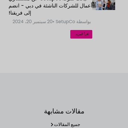
أعمال للشركات الناشئة في دبي - انضم
إلى فريقنا!
بواسطة
SetupCo
20 سبتمبر 20، 2024
اقرأ المزيد
مقالات مشابهة
جميع المقالات