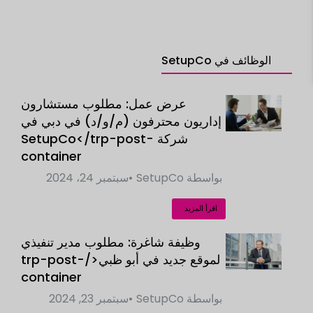
الوظائف في SetupCo
عرض عمل: مطلوب مستشارون
إداريون محترفون (م/و/د) في دبي في
شركة SetupCo</trp-post-
container
بواسطة
SetupCo
سبتمبر 24، 2024
اقرأ المزيد
وظيفة شاغرة: مطلوب مدير تنفيذي
لموقع جديد في أبو ظبي</trp-post-
container
بواسطة
SetupCo
سبتمبر 23, 2024