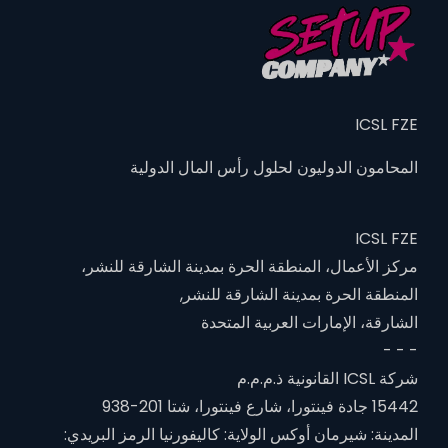
ICSL FZE
المحامون الدوليون لحلول رأس المال الدولية
ICSL FZE
مركز الأعمال، المنطقة الحرة بمدينة الشارقة للنشر،
المنطقة الحرة بمدينة الشارقة للنشر,
الشارقة، الإمارات العربية المتحدة
- - -
شركة ICSL القانونية ذ.م.م.م
15442 جادة فينتورا، شارع فينتورا، شتا 201-938
المدينة: شيرمان أوكس الولاية: كاليفورنيا الرمز البريدي: