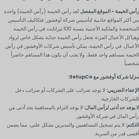
رأس الخيمة - الموقع المفضل
تُعد رأس الخيمة (رأس الخيمة) واحدة
من أكثر المواقع جاذبية لتأسيس شركة أوفشور. فتكاليف التأسيس
المنخفضة والملكية الأجنبية بنسبة 100 تيرابايت في رأس الخيمة
وهياكل الأعمال المرنة تجعل رأس الخيمة جذابة بشكل خاص لرواد
الأعمال. في رأس الخيمة، يمكن تأسيس شركات الأوفشور في رأس
الخيمة بمساهم واحد فقط، ولا يجب أن يكون هذا المساهم حاضراً
شخصياً.
مزايا شركة أوفشور مع SetupCo:
الإعفاء الضريبي:
لا توجد ضرائب على الشركات أو ضرائب دخل
للشركات الخارجية.
لا يوجد حد أدنى لرأس المال:
لا يوجد التزام بالمساهمة بحد أدنى من
رأس المال في شركة الأوفشور.
التكتم:
لا يتم تسجيل المساهمين والمديرين بشكل علني، مما يضمن
أقصى قدر من السرية.