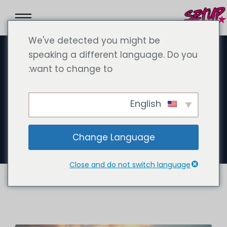
We've detected you might be
speaking a different language. Do you
want to change to:
أكتوبر 4، 2024
مزايا تأسيس الشركات الخارجية في
English
الإمارات العربية المتحدة مع شركة
SetupCo LLC
Change Language
Close and do not switch language