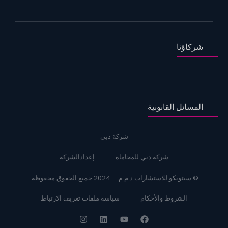
شركاؤنا
المسائل القانونية
شركة دبي
شركة دبي للمحاماة
إعدادالشركة
© سيتوبكو للاستشارات ذ.م.م. - 2024 جميع الحقوق محفوظة.
الشروط والأحكام
سياسة ملفات تعريف الارتباط