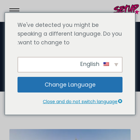
We've detected you might be
speaking a different language. Do you
want to change to:
22 سبتمبر 2024
مدينة دبي للإنترنت (DIC): مركز
English
التكنولوجيا في الشرق الأوسط
Change Language
Close and do not switch language