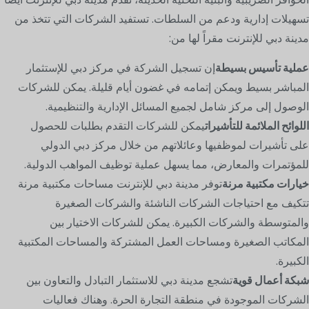
تسهيلات إدارية ودعم من السلطات. تستفيد الشركات التي تتخذ من
مدينة دبي للإنترنت مقراً لها من:
عملية تأسيس بسيطة
إن تسجيل الشركة في مركز دبي للإستثمار
المباشر بسيط ويمكن إتمامه في غضون أيام قليلة. يمكن للشركات
الوصول إلى مركز شامل لجميع المسائل الإدارية والتنظيمية.
اللوائح الملائمة للتأشيرات
يمكن للشركات التقدم بطلبات للحصول
على تأشيرات لموظفيها وعائلاتهم من خلال مركز دبي الدولي
للمؤتمرات والمعارض، مما يسهل عملية توظيف المواهب الدولية.
خيارات مكتبية مرنة
توفر مدينة دبي للإنترنت مساحات مكتبية مرنة
تتكيف مع احتياجات الشركات الناشئة والشركات الصغيرة
والمتوسطة والشركات الكبيرة. يمكن للشركات الاختيار بين
المكاتب الصغيرة ومساحات العمل المشتركة والمساحات المكتبية
الكبيرة.
شبكة أعمال قوية
تشجع مدينة دبي للاستثمار التبادل والتعاون بين
الشركات الموجودة في منطقة التجارة الحرة. وهناك فعاليات