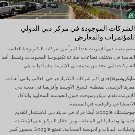
الشركات الموجودة في مركز دبي الدولي
للمؤتمرات والمعارض
تضم مدينة دبي للإنترنت عدداً كبيراً من شركات التكنولوجيا العالمية
العاملة في مختلف قطاعات صناعة تكنولوجيا المعلومات. وتشمل أهم
الشركات التي تتخذ من مدينة دبي للإنترنت مقراً لها ما يلي:
مايكروسوفت
إحدى أكبر شركات التكنولوجيا في العالم، والتي أنشأت
مقرها الرئيسي لمنطقة الشرق الأوسط وأفريقيا في مدينة دبي
للإنترنت. تقدم مايكروسوفت حلول الحوسبة السحابية والذكاء
الاصطناعي والرقمنة في المنطقة.
جوجل
تمتلك Google أيضًا فرعًا في مدينة دبي للاستثمار لتقديم
خدماتها وتقنياتها في المنطقة. ومن خلال التركيز على الإعلانات
وتحليلات البيانات والحوسبة السحابية، تتمتع Google بحضور كبير