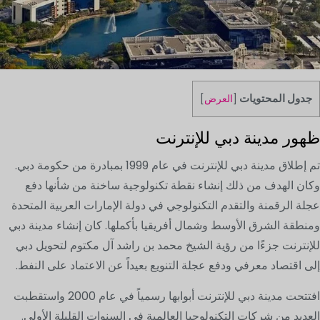
جدول المحتويات
[
العرض
]
ظهور مدينة دبي للإنترنت
تم إطلاق مدينة دبي للإنترنت في عام 1999 بمبادرة من حكومة دبي.
وكان الهدف من ذلك إنشاء نقطة تكنولوجية ساخنة من شأنها دفع
عجلة الرقمنة والتقدم التكنولوجي في دولة الإمارات العربية المتحدة
ومنطقة الشرق الأوسط وشمال أفريقيا بأكملها. كان إنشاء مدينة دبي
للإنترنت جزءًا من رؤية الشيخ محمد بن راشد آل مكتوم لتحويل دبي
إلى اقتصاد معرفي ودفع عجلة التنويع بعيداً عن الاعتماد على النفط.
افتتحت مدينة دبي للإنترنت أبوابها رسمياً في عام 2000 واستقطبت
العديد من شركات التكنولوجيا العالمية في السنوات القليلة الأولى.