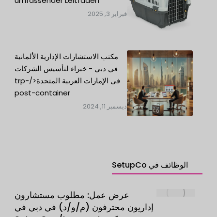
umfassender Leitfaden
فبراير 3, 2025
مكتب الاستشارات الإدارية الألمانية
في دبي - خبراء لتأسيس الشركات
في الإمارات العربية المتحدة</trp-
post-container
ديسمبر 11, 2024
الوظائف في SetupCo
عرض عمل: مطلوب مستشارون
إداريون محترفون (م/و/د) في دبي في