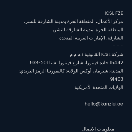
ICSL FZE
مركز الأعمال، المنطقة الحرة بمدينة الشارقة للنشر،
المنطقة الحرة بمدينة الشارقة للنشر,
الشارقة، الإمارات العربية المتحدة
- - -
شركة ICSL القانونية ذ.م.م.م
15442 جادة فينتورا، شارع فينتورا، شتا 201-938
المدينة: شيرمان أوكس الولاية: كاليفورنيا الرمز البريدي:
91403
الولايات المتحدة الأمريكية
hello@kanzlei.ae
معلومات الاتصال