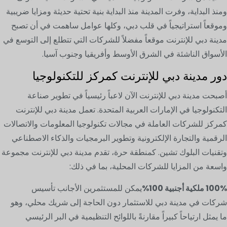
ومنذ البداية، وفرت المدينة منذ البداية بنية تحتية حديثة ومزايا ضريبية
وموقعاً استراتيجياً في قلب دبي، وكلها عوامل ساهمت في أن تصبح
مدينة دبي للإنترنت موقعاً مفضلاً للشركات التي تتطلع إلى التوسع في
الأسواق الناشئة في الشرق الأوسط وأفريقيا وجنوب آسيا.
دور مدينة دبي للإنترنت كمركز للتكنولوجيا
أصبحت مدينة دبي للإنترنت الآن لاعباً رئيسياً في تطوير صناعة
التكنولوجيا في الإمارات العربية المتحدة. تعمل مدينة دبي للإنترنت
كمركز للشركات العاملة في مجالات تكنولوجيا المعلومات والاتصالات
الرقمية والتجارة الإلكترونية وتطوير البرمجيات والذكاء الاصطناعي
وتقنيات البلوك تشين. كمنطقة حرة، تقدم مدينة دبي للإنترنت مجموعة
واسعة من المزايا للشركات المحلية، بما في ذلك:
100% ملكية أجنبية 100%
يمكن للمستثمرين الأجانب تأسيس
شركات في مدينة دبي للاستثمار دون الحاجة إلى شريك محلي، وهو
ما يمثل ارتياحاً كبيراً مقارنةً باللوائح التنظيمية في البر الرئيسي