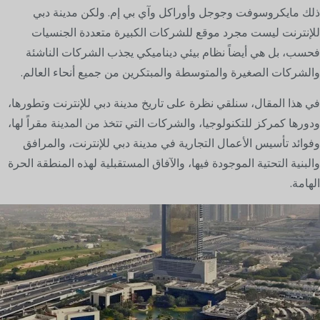
ذلك مايكروسوفت وجوجل وأوراكل وآي بي إم. ولكن مدينة دبي
للإنترنت ليست مجرد موقع للشركات الكبيرة متعددة الجنسيات
فحسب، بل هي أيضاً نظام بيئي ديناميكي يجذب الشركات الناشئة
والشركات الصغيرة والمتوسطة والمبتكرين من جميع أنحاء العالم.
في هذا المقال، سنلقي نظرة على تاريخ مدينة دبي للإنترنت وتطورها،
ودورها كمركز للتكنولوجيا، والشركات التي تتخذ من المدينة مقراً لها،
وفوائد تأسيس الأعمال التجارية في مدينة دبي للإنترنت، والمرافق
والبنية التحتية الموجودة فيها، والآفاق المستقبلية لهذه المنطقة الحرة
الهامة.