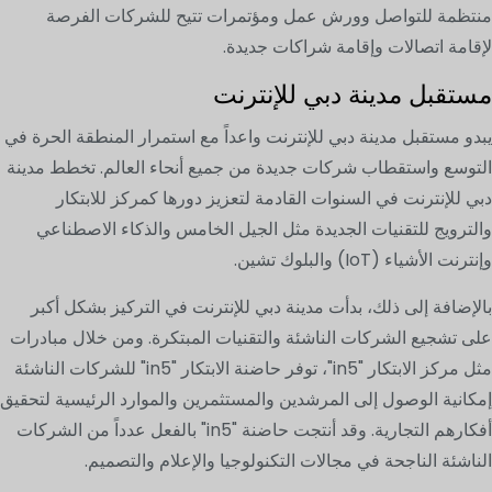
منتظمة للتواصل وورش عمل ومؤتمرات تتيح للشركات الفرصة
لإقامة اتصالات وإقامة شراكات جديدة.
مستقبل مدينة دبي للإنترنت
يبدو مستقبل مدينة دبي للإنترنت واعداً مع استمرار المنطقة الحرة في
التوسع واستقطاب شركات جديدة من جميع أنحاء العالم. تخطط مدينة
دبي للإنترنت في السنوات القادمة لتعزيز دورها كمركز للابتكار
والترويج للتقنيات الجديدة مثل الجيل الخامس والذكاء الاصطناعي
وإنترنت الأشياء (IoT) والبلوك تشين.
بالإضافة إلى ذلك، بدأت مدينة دبي للإنترنت في التركيز بشكل أكبر
على تشجيع الشركات الناشئة والتقنيات المبتكرة. ومن خلال مبادرات
مثل مركز الابتكار "in5"، توفر حاضنة الابتكار "in5" للشركات الناشئة
إمكانية الوصول إلى المرشدين والمستثمرين والموارد الرئيسية لتحقيق
أفكارهم التجارية. وقد أنتجت حاضنة "in5" بالفعل عدداً من الشركات
الناشئة الناجحة في مجالات التكنولوجيا والإعلام والتصميم.