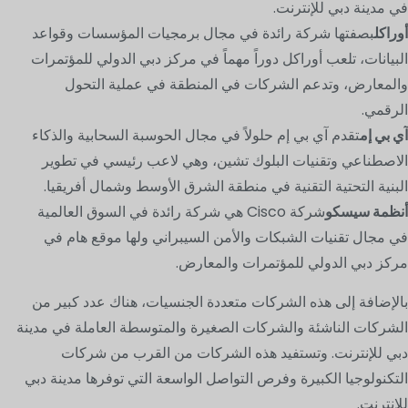
في مدينة دبي للإنترنت.
أوراكل
بصفتها شركة رائدة في مجال برمجيات المؤسسات وقواعد
البيانات، تلعب أوراكل دوراً مهماً في مركز دبي الدولي للمؤتمرات
والمعارض، وتدعم الشركات في المنطقة في عملية التحول
الرقمي.
آي بي إم
تقدم آي بي إم حلولاً في مجال الحوسبة السحابية والذكاء
الاصطناعي وتقنيات البلوك تشين، وهي لاعب رئيسي في تطوير
البنية التحتية التقنية في منطقة الشرق الأوسط وشمال أفريقيا.
أنظمة سيسكو
شركة Cisco هي شركة رائدة في السوق العالمية
في مجال تقنيات الشبكات والأمن السيبراني ولها موقع هام في
مركز دبي الدولي للمؤتمرات والمعارض.
بالإضافة إلى هذه الشركات متعددة الجنسيات، هناك عدد كبير من
الشركات الناشئة والشركات الصغيرة والمتوسطة العاملة في مدينة
دبي للإنترنت. وتستفيد هذه الشركات من القرب من شركات
التكنولوجيا الكبيرة وفرص التواصل الواسعة التي توفرها مدينة دبي
للإنترنت.