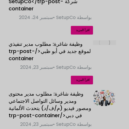
شركة SetupCo</trp-post-
container
بواسطة
SetupCo
سبتمبر 24، 2024
اقرأ المزيد
وظيفة شاغرة: مطلوب مدير تنفيذي
لموقع جديد في أبو ظبي</trp-post-
container
بواسطة
SetupCo
سبتمبر 23, 2024
اقرأ المزيد
وظيفة شاغرة: مطلوب مدير محتوى
ومدير وسائل التواصل الاجتماعي
ومصور فيديو (م/ف/د) يتحدث الألمانية
في دبي</trp-post-container
بواسطة
SetupCo
سبتمبر 23, 2024