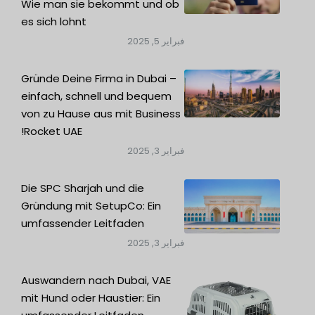
Wie man sie bekommt und ob
es sich lohnt
فبراير 5, 2025
Gründe Deine Firma in Dubai –
einfach, schnell und bequem
von zu Hause aus mit Business
Rocket UAE!
فبراير 3, 2025
Die SPC Sharjah und die
Gründung mit SetupCo: Ein
umfassender Leitfaden
فبراير 3, 2025
Auswandern nach Dubai, VAE
mit Hund oder Haustier: Ein