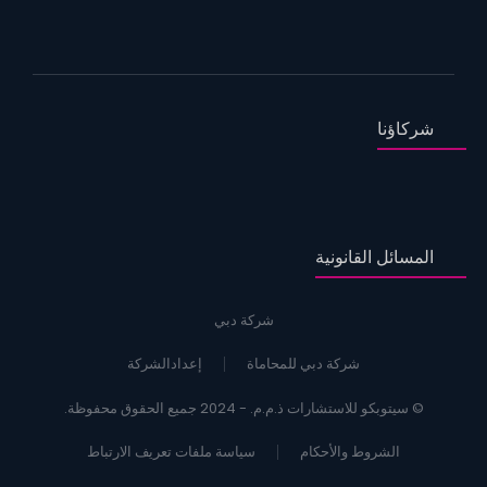
شركاؤنا
المسائل القانونية
شركة دبي
شركة دبي للمحاماة
إعدادالشركة
© سيتوبكو للاستشارات ذ.م.م. - 2024 جميع الحقوق محفوظة.
الشروط والأحكام
سياسة ملفات تعريف الارتباط