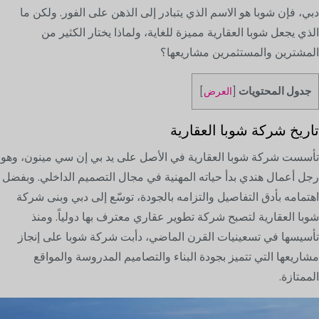
دبي، فإن شوبا هو الاسم الذي يتبادر إلى الذهن على الفور. ولكن ما
الذي يجعل شوبا العقارية مميزة للغاية، ولماذا يختار الكثير من
المشترين والمستثمرين مشاريعها؟
جدول المحتويات
[
العرض
]
تاريخ شركة شوبا العقارية
تأسست شركة شوبا العقارية في الأصل على يد بي إن سي مينون، وهو
رجل أعمال هندي بدأ حياته المهنية في مجال التصميم الداخلي. وبفضل
اهتمامه بأدق التفاصيل والتزامه بالجودة، توسّع إلى دبي وبنى شركة
شوبا العقارية لتصبح شركة تطوير عقاري معترف بها دولياً. ومنذ
تأسيسها في تسعينيات القرن الماضي، دأبت شركة شوبا على إنجاز
مشاريعها التي تتميز بجودة البناء والتصاميم المدروسة والمواقع
الممتازة.