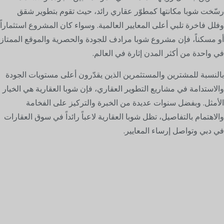
رسّخت شوبا مكانتها كمطوّر عقاري رائد، حيث تقوم بتطوير شقق
وفلل فاخرة تلبي أعلى المعايير العالمية. وسواء كان المشروع استثماراً
أو مسكناً، فإن مشروع شوبا مرادف للجودة والحصرية والموقع الممتاز
في واحدة من أكثر المدن إثارة في العالم.
بالنسبة للمشترين والمستثمرين الذين يقدّرون أعلى مستويات الجودة
والاستدامة في مشاريع التطوير العقاري، فإن شوبا العقارية هي الخيار
الأمثل. وبفضل سنوات عديدة من الخبرة والتركيز على الفخامة
والاهتمام بالتفاصيل، تظل شوبا العقارية لاعباً رائداً في سوق العقارات
في دبي وتواصل إرساء المعايير.