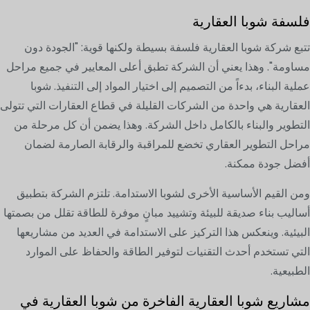
فلسفة شوبا العقارية
تتبع شركة شوبا العقارية فلسفة بسيطة ولكنها قوية: "الجودة دون
مساومة". وهذا يعني أن الشركة تطبق أعلى المعايير في جميع مراحل
عملية البناء، بدءاً من التصميم إلى اختيار المواد إلى التنفيذ. شوبا
العقارية هي واحدة من الشركات القليلة في قطاع العقارات التي تتولى
التطوير والبناء بالكامل داخل الشركة. وهذا يضمن أن كل مرحلة من
مراحل التطوير العقاري تخضع للمراقبة والرقابة الصارمة لضمان
أفضل جودة ممكنة.
ومن القيم الأساسية الأخرى لشوبا الاستدامة. تلتزم الشركة بتطبيق
أساليب بناء صديقة للبيئة وتشييد مبانٍ موفرة للطاقة تقلل من بصمتها
البيئية. وينعكس هذا التركيز على الاستدامة في العديد من مشاريعها
التي تستخدم أحدث التقنيات لتوفير الطاقة والحفاظ على الموارد
الطبيعية.
مشاريع شوبا العقارية الفاخرة من شوبا العقارية في