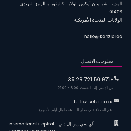
المدينة: شيرمان أوكس الولاية: كاليفورنيا الرمز البريدي:
91403
الولايات المتحدة الأمريكية
hello@kanzlei.ae
معلومات الاتصال
+971 50 721 28 35
من الإثنين إلى السبت: 8:00 - 21:00
hello@setupco.ae
دعم العملاء على مدار الساعة طوال أيام الأسبوع
آي سي إس إل دبي - International Capital