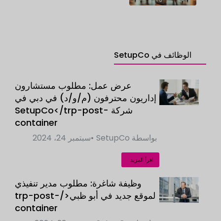
الوظائف في SetupCo
عرض عمل: مطلوب مستشارون
إداريون محترفون (م/و/د) في دبي في
شركة SetupCo</trp-post-
container
بواسطة
SetupCo
سبتمبر 24، 2024
اقرأ المزيد
وظيفة شاغرة: مطلوب مدير تنفيذي
لموقع جديد في أبو ظبي</trp-post-
container