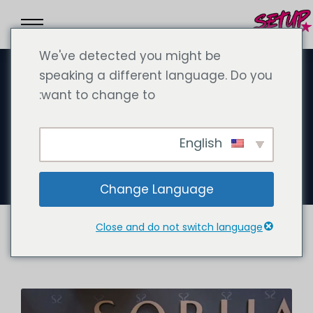
We've detected you might be
speaking a different language. Do you
want to change to:
سبتمبر 23, 2024
شوبا العقارية دبي: شركة رائدة في
English
مجال التطوير العقاري الفاخر
Change Language
Close and do not switch language