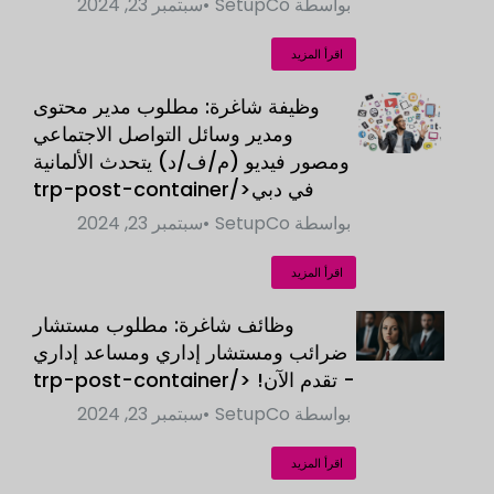
بواسطة
SetupCo
سبتمبر 23, 2024
اقرأ المزيد
وظيفة شاغرة: مطلوب مدير محتوى
ومدير وسائل التواصل الاجتماعي
ومصور فيديو (م/ف/د) يتحدث الألمانية
في دبي</trp-post-container
بواسطة
SetupCo
سبتمبر 23, 2024
اقرأ المزيد
وظائف شاغرة: مطلوب مستشار
ضرائب ومستشار إداري ومساعد إداري
- تقدم الآن! </trp-post-container
بواسطة
SetupCo
سبتمبر 23, 2024
اقرأ المزيد