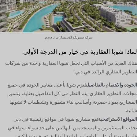
شركة سيتوبكو للاستشارات ذ.م.م.م.
لماذا شوبا العقارية هي خيار من الدرجة الأولى
هناك العديد من الأسباب التي تجعل شوبا العقارية واحدة من شركات
التطوير العقاري الرائدة في دبي:
الجودة والاهتمام بالتفاصيل
تلتزم شوبا بأعلى معايير الجودة في جميع
مجالات التطوير العقاري. يتم النظر في كل التفاصيل بعناية، وتتميز
المشاريع بمواد حصرية وأساليب بناء متطورة وتشطيبات لا تشوبها
شائبة.
المواقع الاستراتيجية
تقع مشاريع شوبا في مواقع رئيسية في دبي
تجذب المستثمرين والمستخدمين النهائيين على حد سواء. سواء في
قلب المدينة أو على الواجهات المائية المثالية، تعرف شوبا كيف