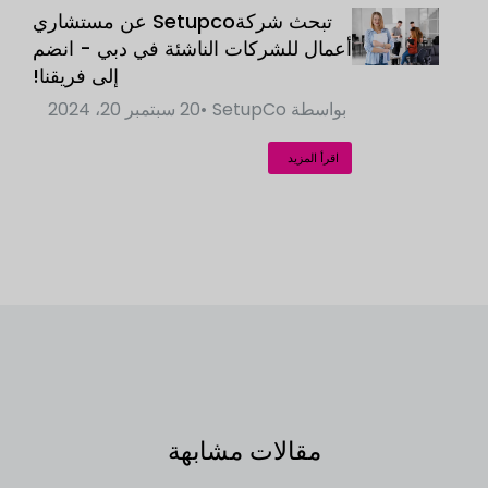
تبحث شركةSetupco عن مستشاري
أعمال للشركات الناشئة في دبي - انضم
إلى فريقنا!
بواسطة
SetupCo
20 سبتمبر 20، 2024
اقرأ المزيد
مقالات مشابهة