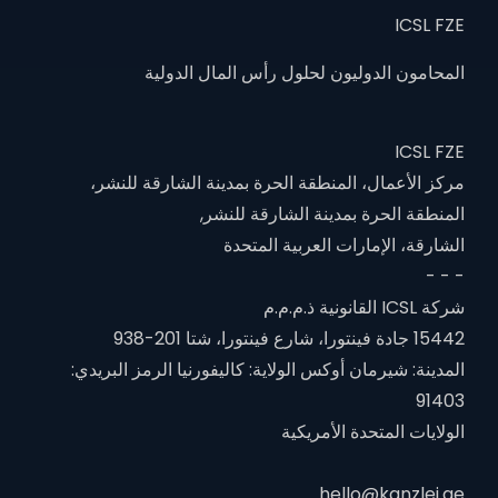
ICSL FZE
المحامون الدوليون لحلول رأس المال الدولية
ICSL FZE
مركز الأعمال، المنطقة الحرة بمدينة الشارقة للنشر،
المنطقة الحرة بمدينة الشارقة للنشر,
الشارقة، الإمارات العربية المتحدة
- - -
شركة ICSL القانونية ذ.م.م.م
15442 جادة فينتورا، شارع فينتورا، شتا 201-938
المدينة: شيرمان أوكس الولاية: كاليفورنيا الرمز البريدي:
91403
الولايات المتحدة الأمريكية
hello@kanzlei.ae