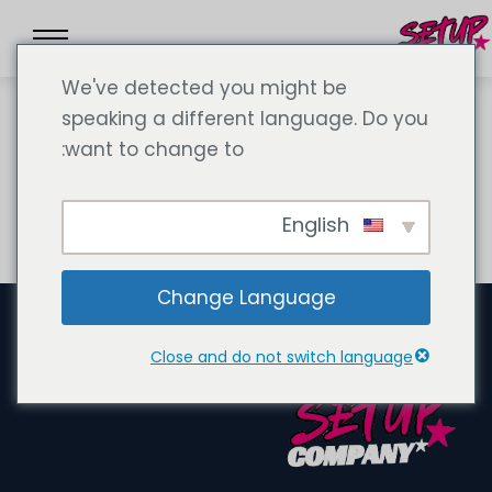
We've detected you might be
speaking a different language. Do you
want to change to:
سياسة الخصوصية
English
Change Language
Close and do not switch language