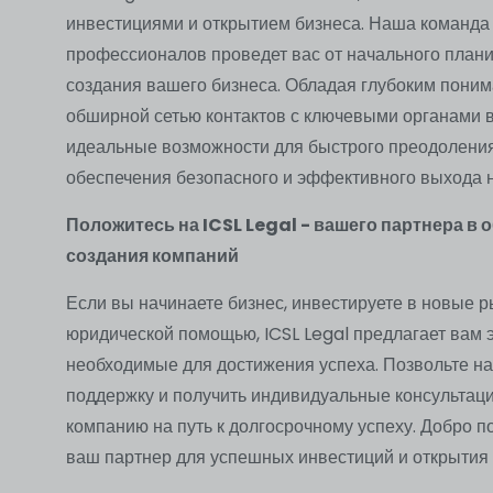
инвестициями и открытием бизнеса. Наша команд
профессионалов проведет вас от начального план
создания вашего бизнеса. Обладая глубоким пони
обширной сетью контактов с ключевыми органами вл
идеальные возможности для быстрого преодоления
обеспечения безопасного и эффективного выхода 
Положитесь на ICSL Legal - вашего партнера в 
создания компаний
Если вы начинаете бизнес, инвестируете в новые 
юридической помощью, ICSL Legal предлагает вам 
необходимые для достижения успеха. Позвольте н
поддержку и получить индивидуальные консультац
компанию на путь к долгосрочному успеху. Добро по
ваш партнер для успешных инвестиций и открытия 