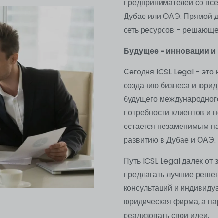
предпринимателей со все
Дубае или ОАЭ. Прямой д
сеть ресурсов - решающе
Будущее - инновации и
Сегодня ICSL Legal - это
созданию бизнеса и юрид
будущего международного
потребности клиентов и н
остается незаменимым па
развитию в Дубае и ОАЭ.
Путь ICSL Legal далек о
предлагать лучшие решен
консультаций и индивидуа
юридическая фирма, а па
реализовать свои идеи.