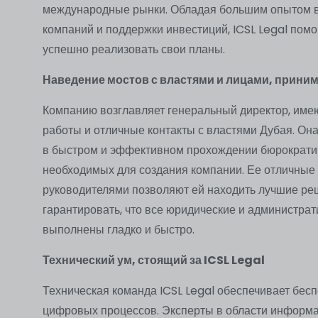
международные рынки. Обладая большим опытом в
компаний и поддержки инвестиций, ICSL Legal пом
успешно реализовать свои планы.
Наведение мостов с властями и лицами, прин
Компанию возглавляет генеральный директор, им
работы и отличные контакты с властями Дубая. Она
в быстром и эффективном прохождении бюрократич
необходимых для создания компании. Ее отличные
руководителями позволяют ей находить лучшие ре
гарантировать, что все юридические и администра
выполнены гладко и быстро.
Технический ум, стоящий за ICSL Legal
Техническая команда ICSL Legal обеспечивает бес
цифровых процессов. Эксперты в области информа