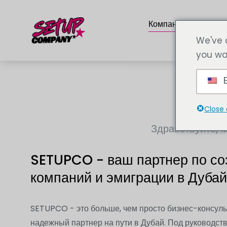
Компания
Услу
We've 
you wa
E
Close 
Здравствуйте, 
SETUPCO - ваш партнер по с
компаний и эмиграции в Дубай
SETUPCO - это больше, чем просто бизнес-консуль
надежный партнер на пути в Дубай. Под руководс