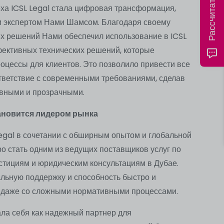
а ICSL Legal стала цифровая трансформация,
м экспертом Нами Шамсом. Благодаря своему
х решений Нами обеспечил использование в ICSL
ективных технических решений, которые
роцессы для клиентов. Это позволило привести все
ветствие с современными требованиями, сделав
вными и прозрачными.
тановится лидером рынка
Legal в сочетании с обширным опытом и глобальной
о стать одним из ведущих поставщиков услуг по
стициям и юридическим консультациям в Дубае.
льную поддержку и способность быстро и
 даже со сложными нормативными процессами.
ала себя как надежный партнер для