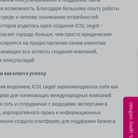
ая возможность. Благодаря большому опыту работы
среде и четкому пониманию потребностей
сторов родилась идея создания ICSL Legal -
лагает гораздо больше, чем просто юридические
усируется на предоставлении своим клиентам
тывающих все аспекты создания компаний,
х консультаций.
и как ключ к успеху
им видением, ICSL Legal зарекомендовала себя как
рма для начинающих международных компаний.
 сеть и сотрудничая с ведущими экспертами в
Рассчитать цену сейчас
, корпоративного права и информационных
успешно создала платформу для поддержки бизнеса