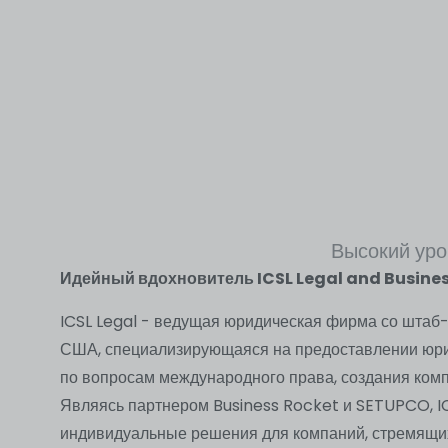
Высокий уро
Идейный вдохновитель ICSL Legal and Busine
ICSL Legal - ведущая юридическая фирма со штаб
США, специализирующаяся на предоставлении юри
по вопросам международного права, создания комп
Являясь партнером Business Rocket и SETUPCO, IC
индивидуальные решения для компаний, стремящи