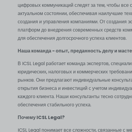
цифровых коммуникаций следят за тем, чтобы все 
актуальном состоянии, обеспечивая наилучшие те
создания и управления компаниями. От создания
платформ до внедрения современных средств комм
для обеспечения долгосрочного успеха клиентов.
Наша команда - опыт, преданность делу и маст
В ICSL Legal работает команда экспертов, специал
юридических, налоговых и коммерческих требова
рынков. Они предлагают индивидуальные консульт
открытия бизнеса и инвестиций с учетом индивиду
каждого клиента. Наши консультанты тесно сотрудн
обеспечения стабильного успеха.
Почему ICSL Legal?
ICSL Legal понимает все сложности, связанные с 