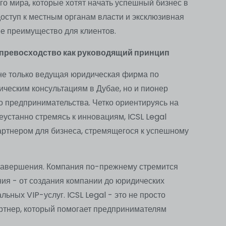
го мира, которые хотят начать успешный бизнес в
оступ к местным органам власти и эксклюзивная
е преимущество для клиентов.
 превосходство как руководящий принцип
 не только ведущая юридическая фирма по
ическим консультациям в Дубае, но и пионер
 предпринимательства. Четко ориентируясь на
еустанно стремясь к инновациям, ICSL Legal
ртнером для бизнеса, стремящегося к успешному
т завершения. Компания по-прежнему стремится
ия - от создания компании до юридических
льных VIP-услуг. ICSL Legal - это не просто
ртнер, который помогает предпринимателям