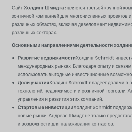
Сайт
Холдинг Шмидта
является третьей крупной ко
зонтичной компанией для многочисленных проектов и
различных областях, включая девелопмент недвижимо
различных секторах.
Основными направлениями деятельности холдин
Развитие недвижимости
Холдинг Schmidt инвести
международных рынках. Благодаря опыту и связям
использовать выгодные инвестиционные возможнос
Доли участия
Холдинг Schmidt владеет долями в 
технологий, недвижимости и розничной торговли. 
управления и развития этих компаний.
Стартовые инвестиции
Холдинг Schmidt поддерж
новые рынки. Андреас Шмидт не только предоставля
и возможности для налаживания контактов.