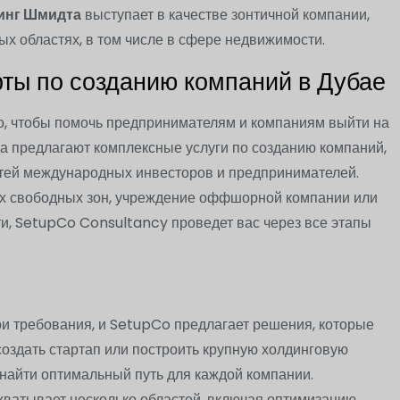
инг Шмидта
выступает в качестве зонтичной компании,
 областях, в том числе в сфере недвижимости.
ты по созданию компаний в Дубае
о, чтобы помочь предпринимателям и компаниям выйти на
а предлагают комплексные услуги по созданию компаний,
стей международных инвесторов и предпринимателей.
ых свободных зон, учреждение оффшорной компании или
и, SetupCo Consultancy проведет вас через все этапы
ои требования, и SetupCo предлагает решения, которые
создать стартап или построить крупную холдинговую
к найти оптимальный путь для каждой компании.
ватывает несколько областей, включая оптимизацию