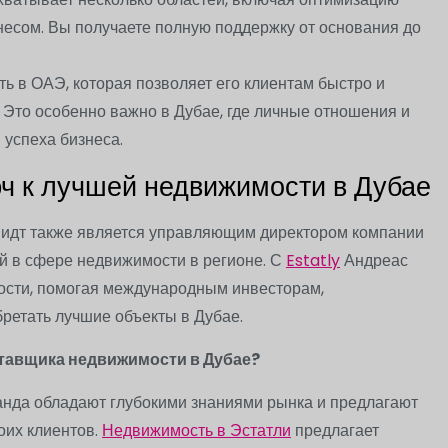
несом. Вы получаете полную поддержку от основания до
ь в ОАЭ, которая позволяет его клиентам быстро и
Это особенно важно в Дубае, где личные отношения и
успеха бизнеса.
юч к лучшей недвижимости в Дубае
идт также является управляющим директором компании
й в сфере недвижимости в регионе. С
Estatly
Андреас
ости, помогая международным инвесторам,
ретать лучшие объекты в Дубае.
тавщика недвижимости в Дубае?
анда обладают глубокими знаниями рынка и предлагают
оих клиентов.
Недвижимость в Эстатли
предлагает