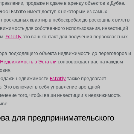
правлении, продаже и сдаче в аренду объектов в Дубае.
 Real Estate имеет доступ к некоторым из самых
т роскошных квартир в небоскребах до роскошных вилл в
вижимость для собственного использования, инвестиций
ам.
Estatly
это ваш контакт для получения первоклассных
ора подходящего объекта недвижимости до переговоров и
Недвижимость в Эстатли
сопровождает вас на каждом
овия.
продажи недвижимости
Estatly
также предлагает
. Это включает в себя управление арендной
ечение того, чтобы ваши инвестиции в недвижимость
иве.
ова для предпринимательского