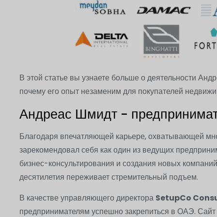
В этой статье вы узнаете больше о деятельности Андр
почему его опыт незаменим для покупателей недвижи
Андреас Шмидт - предпринимат
Благодаря впечатляющей карьере, охватывающей мно
зарекомендовал себя как один из ведущих предприним
бизнес-консультирования и создания новых компаний,
десятилетия переживает стремительный подъем.
В качестве управляющего директора
SetupCo Cons
предпринимателям успешно закрепиться в ОАЭ. Сай