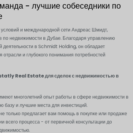
манда - лучшие собеседники по
е
 условий и международной сети Андреас Шмидт,
в по недвижимости в Дубае. Благодаря управлению
й деятельности в Schmidt Holding, он обладает
я отрасли и глубокого понимания потребностей
tatly Real Estate для сделок с недвижимостью в
имеют многолетний опыт работы в сфере недвижимости в
ю базу и лучшие места для инвестиций.
 не только предлагает вам помощь в покупке или продаже
и всего процесса - от первичной консультации до
движимостью.