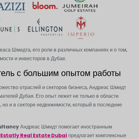
еаса Шмидта, его роли в различных компаниях и о том,
мости и инвесторов в Дубае.
ель с большим опытом работы
жество отраслей и секторов бизнеса, Андреас Шмидт
ателей Дубая. Его опыт лежит не только в области
 но и в секторе недвижимости, который в последние
ultancy
Андреас Шмидт помогает иностранным
т
Estatly Real Estate Dubai
предлагает комплексные