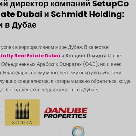
ий директор компаний SetupCo
tate Dubai и Schmidt Holding:
 в Дубае
успех в корпоративном мире Дубая. В качестве
statly Real Estate Dubai
и
Холдинг Шмидта
Он не
в Объединенных Арабских Эмиратах (ОАЭ), но и внес
. Благодаря своему многолетнему опыту и глубокому
учших специалистов, к которым можно обратиться, когда
де всего, сделках с недвижимостью в Дубае.