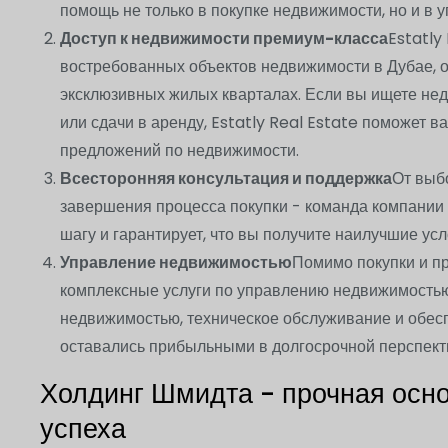
помощь не только в покупке недвижимости, но и в у
Доступ к недвижимости премиум-класса
Estatly
востребованных объектов недвижимости в Дубае, о
эксклюзивных жилых кварталах. Если вы ищете нед
или сдачи в аренду, Estatly Real Estate поможет в
предложений по недвижимости.
Всесторонняя консультация и поддержка
От выб
завершения процесса покупки - команда компании
шагу и гарантирует, что вы получите наилучшие усл
Управление недвижимостью
Помимо покупки и 
комплексные услуги по управлению недвижимостью
недвижимостью, техническое обслуживание и обесп
оставались прибыльными в долгосрочной перспект
Холдинг Шмидта - прочная осн
успеха