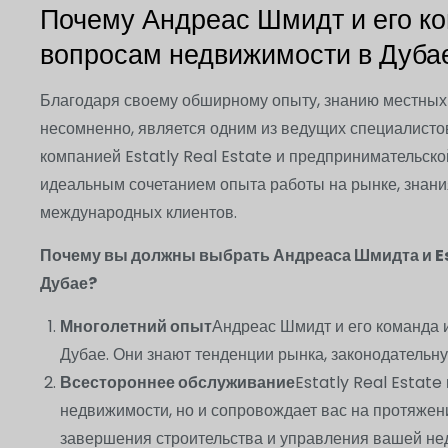
Почему Андреас Шмидт и его ко
вопросам недвижимости в Дуба
Благодаря своему обширному опыту, знанию местных
несомненно, является одним из ведущих специалисто
компанией Estatly Real Estate и предпринимательско
идеальным сочетанием опыта работы на рынке, знани
международных клиентов.
Почему вы должны выбрать Андреаса Шмидта и Es
Дубае?
Многолетний опыт
Андреас Шмидт и его команда 
Дубае. Они знают тенденции рынка, законодательну
Всестороннее обслуживание
Estatly Real Estate
недвижимости, но и сопровождает вас на протяжени
завершения строительства и управления вашей не