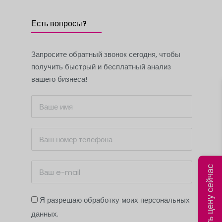
Есть вопросы?
Запросите обратный звонок сегодня, чтобы
получить быстрый и бесплатный анализ
вашего бизнеса!
Рассчитать цену сейчас
Я разрешаю обработку моих персональных
данных.