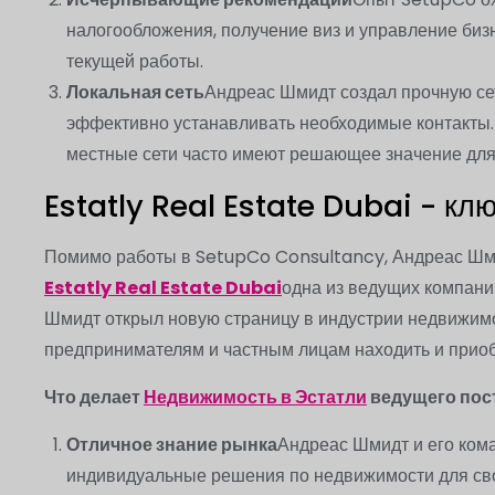
налогообложения, получение виз и управление биз
текущей работы.
Локальная сеть
Андреас Шмидт создал прочную сет
эффективно устанавливать необходимые контакты. 
местные сети часто имеют решающее значение для 
Estatly Real Estate Dubai - кл
Помимо работы в SetupCo Consultancy, Андреас Шм
Estatly Real Estate Dubai
одна из ведущих компани
Шмидт открыл новую страницу в индустрии недвижим
предпринимателям и частным лицам находить и приоб
Что делает
Недвижимость в Эстатли
ведущего пос
Отличное знание рынка
Андреас Шмидт и его ком
индивидуальные решения по недвижимости для св