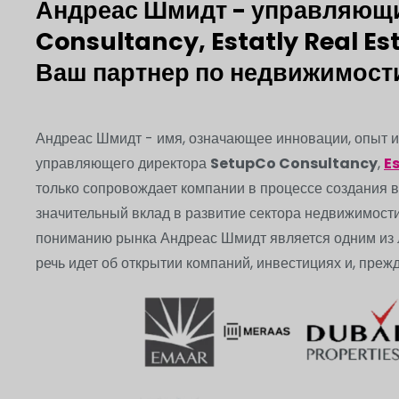
Андреас Шмидт - управляющ
Consultancy, Estatly Real Es
Ваш партнер по недвижимости
Андреас Шмидт - имя, означающее инновации, опыт и 
управляющего директора
SetupCo Consultancy
,
E
только сопровождает компании в процессе создания 
значительный вклад в развитие сектора недвижимости
пониманию рынка Андреас Шмидт является одним из л
речь идет об открытии компаний, инвестициях и, преж