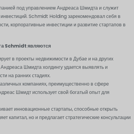
мпанией под управлением Андреаса Шмидта и служит
 инвестиций. Schmidt Holding зарекомендовал себя в
сти, корпоративные инвестиции и развитие стартапов в
га Schmidt являются
рует в проекты недвижимости в Дубае и на других
 Андреаса Шмидта холдингу удается выявлять и
ти на ранних стадиях.
различных компаниях, преимущественно в сфере
Андреас Шмидт использует свой богатый опыт для
ивает инновационные стартапы, способные открыть
ет капитал, но и предлагает стратегические консультации