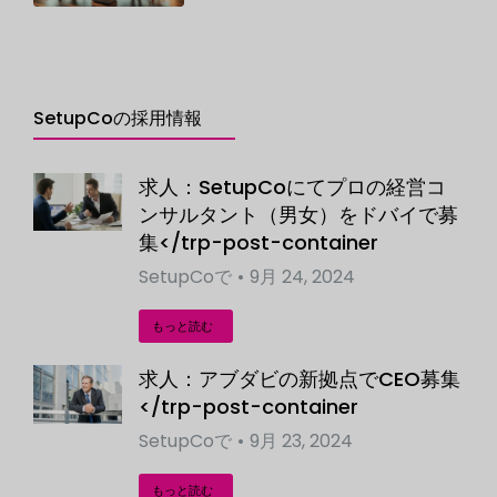
SetupCoの採用情報
求人：SetupCoにてプロの経営コ
ンサルタント（男女）をドバイで募
集</trp-post-container
SetupCo
で
9月 24, 2024
もっと読む
求人：アブダビの新拠点でCEO募集
</trp-post-container
SetupCo
で
9月 23, 2024
もっと読む