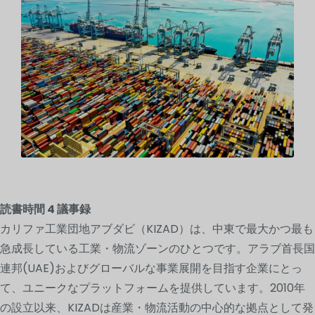
読書時間
4
議事録
カリファ工業団地アブダビ（KIZAD）は、中東で最大かつ最も
急成長している工業・物流ゾーンのひとつです。アラブ首長国
連邦(UAE)およびグローバルな事業展開を目指す企業にとっ
て、ユニークなプラットフォームを提供しています。2010年
の設立以来、KIZADは産業・物流活動の中心的な拠点として発