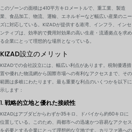
このゾーンの面積は410平方キロメートルで、重工業、製造
業、食品加工、物流、運輸、エネルギーなど幅広い産業のニー
ズに対応している。KIZADが提供する港湾、インフラ、インセ
ンティブは、効率的で費用対効果の高い生産・流通拠点を求め
る企業にとって理想的な場所となっている。
KIZAD設立のメリット
KIZADでの会社設立には、幅広い利点があります。税制優遇措
置や優れた物流網から国際市場への有利なアクセスまで、その
範囲は多岐にわたります。最も重要な利点のいくつかを以下に
示します：
1.
戦略的立地と優れた接続性
KIZADはアブダビからわずか35キロ、ドバイから約60キロに
位置している。このため、両都市への迅速かつ容易なアクセス
を必要とする企業にとって理想的な立地です。カリファ港への