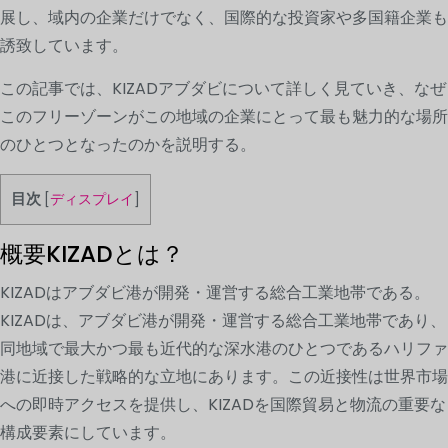
展し、域内の企業だけでなく、国際的な投資家や多国籍企業も
誘致しています。
この記事では、KIZADアブダビについて詳しく見ていき、なぜ
このフリーゾーンがこの地域の企業にとって最も魅力的な場所
のひとつとなったのかを説明する。
目次
[
ディスプレイ
]
概要KIZADとは？
KIZADはアブダビ港が開発・運営する総合工業地帯である。
KIZADは、アブダビ港が開発・運営する総合工業地帯であり、
同地域で最大かつ最も近代的な深水港のひとつであるハリファ
港に近接した戦略的な立地にあります。この近接性は世界市場
への即時アクセスを提供し、KIZADを国際貿易と物流の重要な
構成要素にしています。