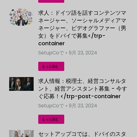
求人：ドイツ語を話すコンテンツマ
ネージャー、ソーシャルメディアマ
ネージャー、ビデオグラファー（男
女）をドバイで募集</trp-
container
SetupCo
で
9月 23, 2024
もっと読む
求人情報：税理士、経営コンサルタ
ント、経営アシスタント募集 - 今す
ぐ応募！</trp-post-container
SetupCo
で
9月 23, 2024
もっと読む
セットアップコでは、ドバイのスタ