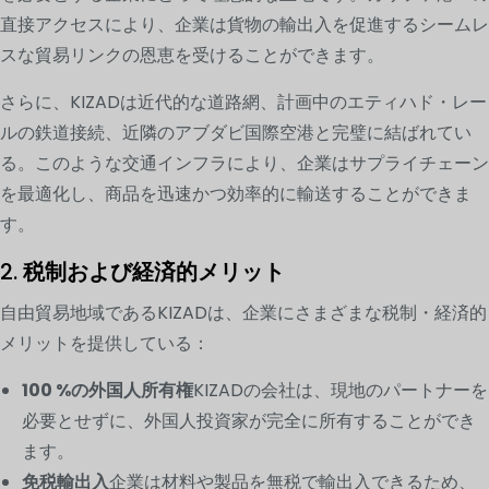
直接アクセスにより、企業は貨物の輸出入を促進するシームレ
スな貿易リンクの恩恵を受けることができます。
さらに、KIZADは近代的な道路網、計画中のエティハド・レー
ルの鉄道接続、近隣のアブダビ国際空港と完璧に結ばれてい
る。このような交通インフラにより、企業はサプライチェーン
を最適化し、商品を迅速かつ効率的に輸送することができま
す。
2.
税制および経済的メリット
自由貿易地域であるKIZADは、企業にさまざまな税制・経済的
メリットを提供している：
100 %の外国人所有権
KIZADの会社は、現地のパートナーを
必要とせずに、外国人投資家が完全に所有することができ
ます。
免税輸出入
企業は材料や製品を無税で輸出入できるため、