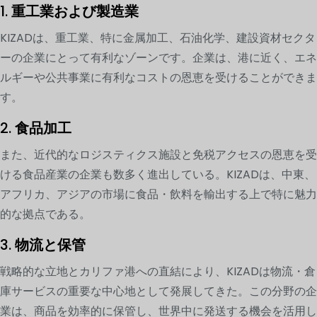
1.
重工業および製造業
KIZADは、重工業、特に金属加工、石油化学、建設資材セクタ
ーの企業にとって有利なゾーンです。企業は、港に近く、エネ
ルギーや公共事業に有利なコストの恩恵を受けることができま
す。
2.
食品加工
また、近代的なロジスティクス施設と免税アクセスの恩恵を受
ける食品産業の企業も数多く進出している。KIZADは、中東、
アフリカ、アジアの市場に食品・飲料を輸出する上で特に魅力
的な拠点である。
3.
物流と保管
戦略的な立地とカリファ港への直結により、KIZADは物流・倉
庫サービスの重要な中心地として発展してきた。この分野の企
業は、商品を効率的に保管し、世界中に発送する機会を活用し