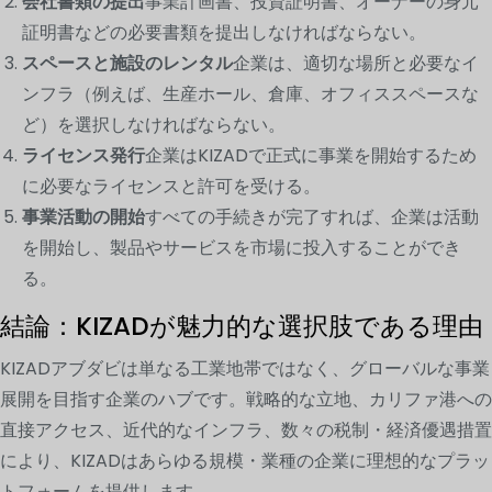
会社書類の提出
事業計画書、投資証明書、オーナーの身元
証明書などの必要書類を提出しなければならない。
スペースと施設のレンタル
企業は、適切な場所と必要なイ
ンフラ（例えば、生産ホール、倉庫、オフィススペースな
ど）を選択しなければならない。
ライセンス発行
企業はKIZADで正式に事業を開始するため
に必要なライセンスと許可を受ける。
事業活動の開始
すべての手続きが完了すれば、企業は活動
を開始し、製品やサービスを市場に投入することができ
る。
結論：KIZADが魅力的な選択肢である理由
KIZADアブダビは単なる工業地帯ではなく、グローバルな事業
展開を目指す企業のハブです。戦略的な立地、カリファ港への
直接アクセス、近代的なインフラ、数々の税制・経済優遇措置
により、KIZADはあらゆる規模・業種の企業に理想的なプラッ
トフォームを提供します。