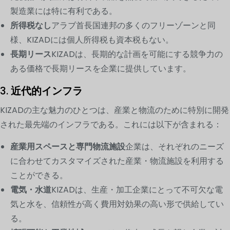
製造業には特に有利である。
所得税なし
アラブ首長国連邦の多くのフリーゾーンと同
様、KIZADには個人所得税も資本税もない。
長期リース
KIZADは、長期的な計画を可能にする競争力の
ある価格で長期リースを企業に提供しています。
3.
近代的インフラ
KIZADの主な魅力のひとつは、産業と物流のために特別に開発
された最先端のインフラである。これには以下が含まれる：
産業用スペースと専門物流施設
企業は、それぞれのニーズ
に合わせてカスタマイズされた産業・物流施設を利用する
ことができる。
電気・水道
KIZADは、生産・加工企業にとって不可欠な電
気と水を、信頼性が高く費用対効果の高い形で供給してい
る。