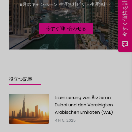
今すぐ価格を計算する
+
9月のキャンペーン 生涯無料ビザ - 生涯無料ビ
1
ザ
今すぐ問い合わせる
役立つ記事
Lizenzierung von Ärzten in
Dubai und den Vereinigten
Arabischen Emiraten (VAE)
4月 5, 2025