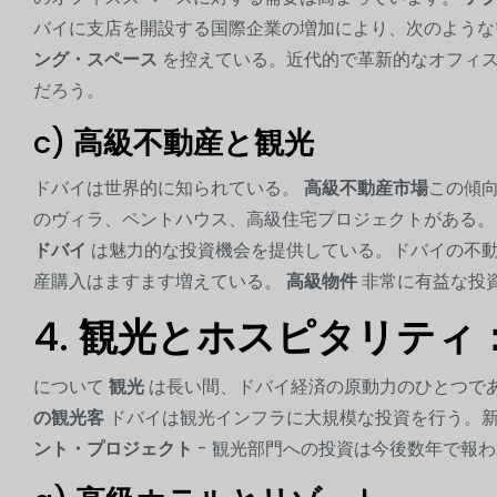
バイに支店を開設する国際企業の増加により、次のよう
ング・スペース
を控えている。近代的で革新的なオフィス
だろう。
c)
高級不動産と観光
ドバイは世界的に知られている。
高級不動産市場
この傾
のヴィラ、ペントハウス、高級住宅プロジェクトがある
ドバイ
は魅力的な投資機会を提供している。ドバイの不動
産購入はますます増えている。
高級物件
非常に有益な投
4.
観光とホスピタリティ
について
観光
は長い間、ドバイ経済の原動力のひとつで
の観光客
ドバイは観光インフラに大規模な投資を行う。
ント・プロジェクト
- 観光部門への投資は今後数年で報