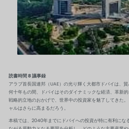
読書時間
8
議事録
アラブ首長国連邦（UAE）の光り輝く大都市ドバイは、
何十年もの間、ドバイはそのダイナミックな経済、革新的
戦略的立地のおかげで、世界中の投資家を魅了してきた
ャルはさらに高まるだろう。
本稿では、2040年までにドバイへの投資が特に有利に
ながる原動力となる要因を分析し、どのような主要産業や