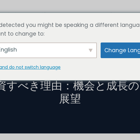
記事
価格を計算する
お問い合わせ
言語
detected you might be speaking a different langua
nt to change to:
nglish
Change Lan
and do not switch language
9月 24, 2024
投資すべき理由：機会と成長
展望