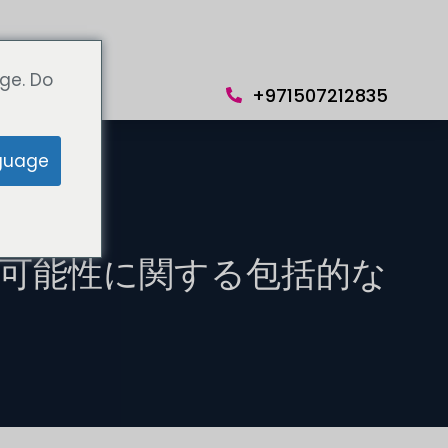
ge. Do
+971507212835
guage
の可能性に関する包括的な