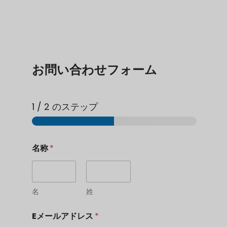
お問い合わせフォーム
1
/ 2 のステップ
名称
*
名
姓
Eメールアドレス
*