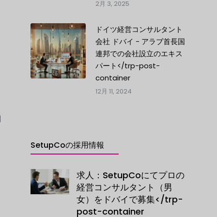
2月 3, 2025
ドイツ経営コンサルタント
会社 ドバイ - アラブ首長国
連邦での会社設立のエキス
パート</trp-post-
container
12月 11, 2024
関
SetupCoの採用情報
求人：SetupCoにてプロの
経営コンサルタント（男
女）をドバイで募集</trp-
post-container