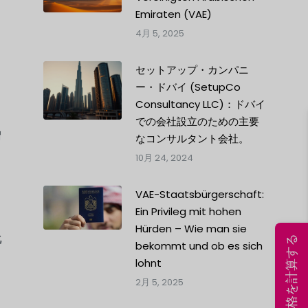
Emiraten (VAE)
4月 5, 2025
ス
セットアップ・カンパニ
ー・ドバイ (SetupCo
Consultancy LLC)：ドバイ
での会社設立のための主要
増
なコンサルタント会社。
10月 24, 2024
VAE-Staatsbürgerschaft:
Ein Privileg mit hohen
Hürden – Wie man sie
化
今すぐ価格を計算する
bekommt und ob es sich
lohnt
2月 5, 2025