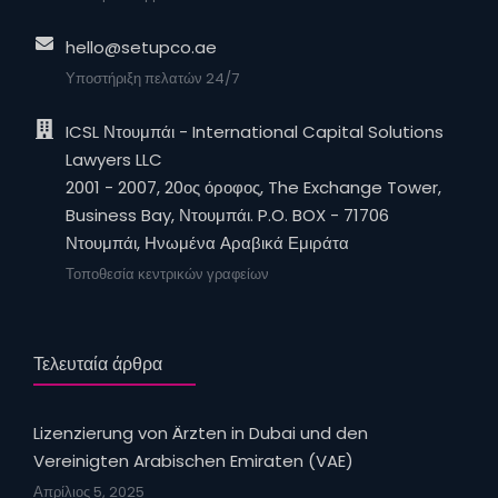
hello@setupco.ae
Υποστήριξη πελατών 24/7
ICSL Ντουμπάι - International Capital Solutions
Lawyers LLC
2001 - 2007, 20ος όροφος, The Exchange Tower,
Business Bay, Ντουμπάι. P.O. BOX - 71706
Ντουμπάι, Ηνωμένα Αραβικά Εμιράτα
Τοποθεσία κεντρικών γραφείων
Τελευταία άρθρα
Lizenzierung von Ärzten in Dubai und den
Vereinigten Arabischen Emiraten (VAE)
Απρίλιος 5, 2025