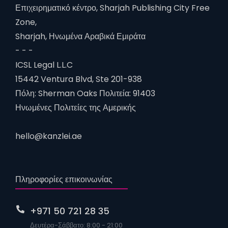
Επιχειρηματικό κέντρο, Sharjah Publishing City Free
Zone,
Sharjah, Ηνωμένα Αραβικά Εμιράτα
- - -
ICSL Legal L.L.C
15442 Ventura Blvd, Ste 201-938
Πόλη: Sherman Oaks Πολιτεία: 91403
Ηνωμένες Πολιτείες της Αμερικής
hello@kanzlei.ae
Πληροφορίες επικοινωνίας
+971 50 721 28 35
Δευτέρα-Σάββατο: 8:00 - 21:00