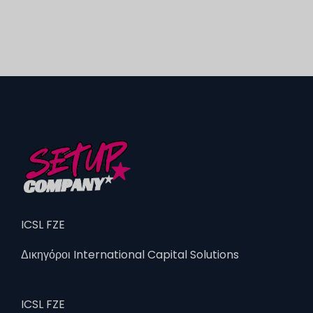
ICSL FZE
Δικηγόροι International Capital Solutions
ICSL FZE