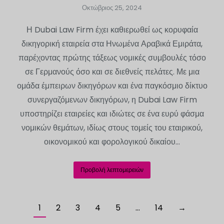
Οκτώβριος 25, 2024
Η Dubai Law Firm έχει καθιερωθεί ως κορυφαία
δικηγορική εταιρεία στα Ηνωμένα Αραβικά Εμιράτα,
παρέχοντας πρώτης τάξεως νομικές συμβουλές τόσο
σε Γερμανούς όσο και σε διεθνείς πελάτες. Με μια
ομάδα έμπειρων δικηγόρων και ένα παγκόσμιο δίκτυο
συνεργαζόμενων δικηγόρων, η Dubai Law Firm
υποστηρίζει εταιρείες και ιδιώτες σε ένα ευρύ φάσμα
νομικών θεμάτων, ιδίως στους τομείς του εταιρικού,
οικονομικού και φορολογικού δικαίου...
Προβολή λεπτομερειών
1
2
3
4
5
…
14
→