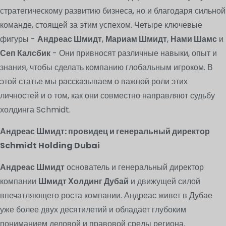
стратегическому развитию бизнеса, но и благодаря сильной
команде, стоящей за этим успехом. Четыре ключевые
фигуры -
Андреас Шмидт
,
Мариам Шмидт
,
Нами Шамс
и
Сеп Калсбик
- Они привносят различные навыки, опыт и
знания, чтобы сделать компанию глобальным игроком. В
этой статье мы рассказываем о важной роли этих
личностей и о том, как они совместно направляют судьбу
холдинга Schmidt.
Андреас Шмидт: провидец и генеральный директор
Schmidt Holding Dubai
Андреас Шмидт
основатель и генеральный директор
компании
Шмидт Холдинг Дубай
и движущей силой
впечатляющего роста компании. Андреас живет в Дубае
уже более двух десятилетий и обладает глубоким
пониманием деловой и правовой среды региона.