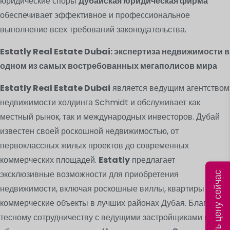
юридические споры
Дубайская юридическая фирма
обеспечивает эффективное и профессиональное
выполнение всех требований законодательства.
Estatly Real Estate Dubai: экспертиза недвижимости в
одном из самых востребованных мегаполисов мира
Estatly Real Estate Dubai
является ведущим агентством
недвижимости холдинга Schmidt и обслуживает как
местный рынок, так и международных инвесторов. Дубай
известен своей роскошной недвижимостью, от
первоклассных жилых проектов до современных
коммерческих площадей.
Estatly
предлагает
эксклюзивные возможности для приобретения
Рассчитать цену сейчас
недвижимости, включая роскошные виллы, квартиры и
коммерческие объекты в лучших районах Дубая. Благодаря
тесному сотрудничеству с ведущими застройщиками и