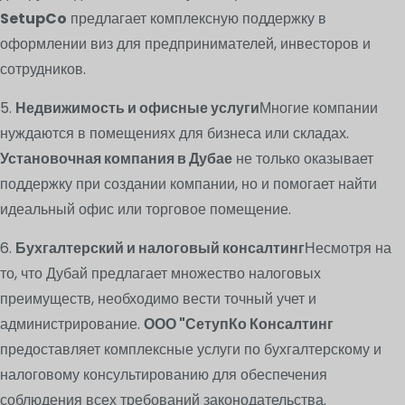
SetupCo
предлагает комплексную поддержку в
оформлении виз для предпринимателей, инвесторов и
сотрудников.
5.
Недвижимость и офисные услуги
Многие компании
нуждаются в помещениях для бизнеса или складах.
Установочная компания в Дубае
не только оказывает
поддержку при создании компании, но и помогает найти
идеальный офис или торговое помещение.
6.
Бухгалтерский и налоговый консалтинг
Несмотря на
то, что Дубай предлагает множество налоговых
преимуществ, необходимо вести точный учет и
администрирование.
ООО "СетупКо Консалтинг
предоставляет комплексные услуги по бухгалтерскому и
налоговому консультированию для обеспечения
соблюдения всех требований законодательства.