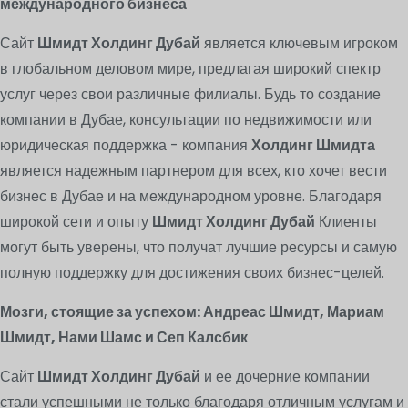
международного бизнеса
Сайт
Шмидт Холдинг Дубай
является ключевым игроком
в глобальном деловом мире, предлагая широкий спектр
услуг через свои различные филиалы. Будь то создание
компании в Дубае, консультации по недвижимости или
юридическая поддержка - компания
Холдинг Шмидта
является надежным партнером для всех, кто хочет вести
бизнес в Дубае и на международном уровне. Благодаря
широкой сети и опыту
Шмидт Холдинг Дубай
Клиенты
могут быть уверены, что получат лучшие ресурсы и самую
полную поддержку для достижения своих бизнес-целей.
Мозги, стоящие за успехом: Андреас Шмидт, Мариам
Шмидт, Нами Шамс и Сеп Калсбик
Сайт
Шмидт Холдинг Дубай
и ее дочерние компании
стали успешными не только благодаря отличным услугам и