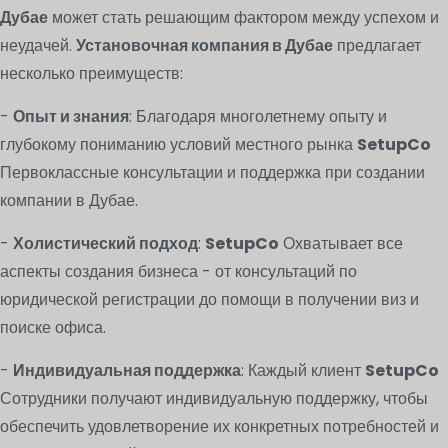
Дубае
может стать решающим фактором между успехом и
неудачей.
Установочная компания в Дубае
предлагает
несколько преимуществ:
-
Опыт и знания
: Благодаря многолетнему опыту и
глубокому пониманию условий местного рынка
SetupCo
Первоклассные консультации и поддержка при создании
компании в Дубае.
-
Холистический подход
:
SetupCo
Охватывает все
аспекты создания бизнеса - от консультаций по
юридической регистрации до помощи в получении виз и
поиске офиса.
-
Индивидуальная поддержка
: Каждый клиент
SetupCo
Сотрудники получают индивидуальную поддержку, чтобы
обеспечить удовлетворение их конкретных потребностей и