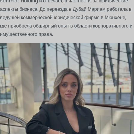
Schmidt Holding и отвечает, в частности, за юридические
аспекты бизнеса. До переезда в Дубай Мариам работала в
ведущей коммерческой юридической фирме в Мюнхене,
где приобрела обширный опыт в области корпоративного и
имущественного права.