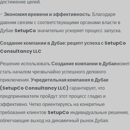
достижение целей.
-
Экономия времени и эффективность
: Благодаря
давним связям с соответствующими органами власти в
Дубае
SetupCo
значительно ускоряет процесс запуска.
Создание компании в Дубае: рецепт успеха с SetupCo
Consultancy LLC
Решение использовать
Создание компании в Дубае
может
стать началом чрезвычайно успешного делового
приключения.
Учредительная компания в Дубае
(SetupCo Consultancy LLC)
гарантирует, что
предприниматели пройдут этот процесс гладко и
эффективно. Четко ориентируясь на конкретные
требования клиентов
SetupCo
индивидуальные решения,
облегчающие выход на динамичный рынок Дубая.