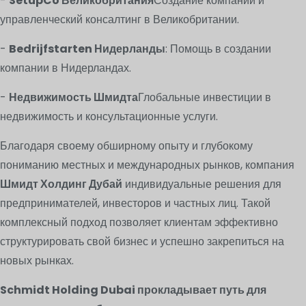
-
SetupCo Великобритания
Создание компаний и
управленческий консалтинг в Великобритании.
-
Bedrijfstarten Нидерланды
: Помощь в создании
компании в Нидерландах.
-
Недвижимость Шмидта
Глобальные инвестиции в
недвижимость и консультационные услуги.
Благодаря своему обширному опыту и глубокому
пониманию местных и международных рынков, компания
Шмидт Холдинг Дубай
индивидуальные решения для
предпринимателей, инвесторов и частных лиц. Такой
комплексный подход позволяет клиентам эффективно
структурировать свой бизнес и успешно закрепиться на
новых рынках.
Schmidt Holding Dubai прокладывает путь для