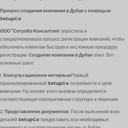
Процесс создания компании в Дубае с помощью
SetupCo
ООО "СетупКо Консалтинг
упростила и
стандартизировала процесс регистрации компаний, чтобы
обеспечить клиентам быструю и несложную процедуру
регистрации.
Создание компании в Дубае
опыт. Вот
основные шаги:
1.
Консультационное интервью
Первый
проанализированный
SetupCo
потребности и цели
компании. На основе этого анализа определяется
соответствующая корпоративная структура и лицензия.
2.
Представление документов
: После выяснения всех
деталей
SetupCo
предоставить все необходимые
документы в соответствующие органы в Дубае.