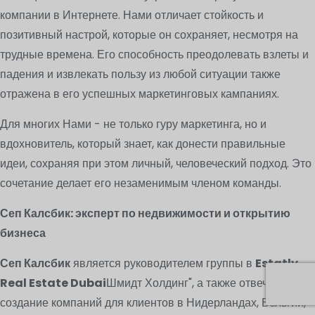
компании в Интернете. Нами отличает стойкость и
позитивный настрой, которые он сохраняет, несмотря на
трудные времена. Его способность преодолевать взлеты и
падения и извлекать пользу из любой ситуации также
отражена в его успешных маркетинговых кампаниях.
Для многих Нами - не только гуру маркетинга, но и
вдохновитель, который знает, как донести правильные
идеи, сохраняя при этом личный, человеческий подход. Это
сочетание делает его незаменимым членом команды.
Сеп Калсбик: эксперт по недвижимости и открытию
бизнеса
Сеп Калсбик
является руководителем группы в
Estatly
Real Estate Dubai
Шмидт Холдинг", а также отвечает за
создание компаний для клиентов в Нидерландах, Бельгии,