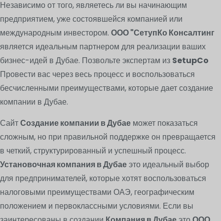
Независимо от того, являетесь ли вы начинающим
предприятием, уже состоявшейся компанией или
международным инвестором.
ООО "СетупКо Консалтинг
является идеальным партнером для реализации ваших
бизнес-идей в Дубае. Позвольте экспертам из
SetupCo
Провести вас через весь процесс и воспользоваться
бесчисленными преимуществами, которые дает создание
компании в Дубае.
Сайт
Создание компании в Дубае
может показаться
сложным, но при правильной поддержке он превращается
в четкий, структурированный и успешный процесс.
Установочная компания в Дубае
это идеальный выбор
для предпринимателей, которые хотят воспользоваться
налоговыми преимуществами ОАЭ, географическим
положением и первоклассными условиями. Если вы
заинтересованы в создании
Компания в Дубае
это
ООО