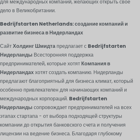
для международных компаний, желающих открыть свое
дело в Великобритании.
Bedrijfstarten Netherlands: создание компаний и
развитие бизнеса в Нидерландах
Сайт
Холдинг Шмидта
предлагает с
Bedrijfstarten
Нидерланды
Всесторонняя поддержка
предпринимателей, которые хотят
Компания в
Нидерландах
хотят создать компанию. Нидерланды
предлагают благоприятный для бизнеса климат, который
особенно привлекателен для начинающих компаний и
международных корпораций.
Bedrijfstarten
Нидерланды
сопровождает предпринимателей на всех
этапах стартапа - от выбора подходящей структуры
компании до открытия банковского счета и получения
лицензии на ведение бизнеса. Благодаря глубокому