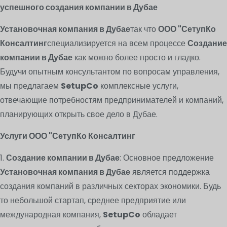
успешного создания компании в Дубае
Установочная компания в Дубае
так что
ООО "СетупКо
Консалтинг
специализируется на всем процессе
Создание
компании в Дубае
как можно более просто и гладко.
Будучи опытным консультантом по вопросам управления,
мы предлагаем
SetupCo
комплексные услуги,
отвечающие потребностям предпринимателей и компаний,
планирующих открыть свое дело в Дубае.
Услуги ООО "СетупКо Консалтинг
1.
Создание компании в Дубае
: Основное предложение
Установочная компания в Дубае
является поддержка
создания компаний в различных секторах экономики. Будь
то небольшой стартап, среднее предприятие или
международная компания,
SetupCo
обладает